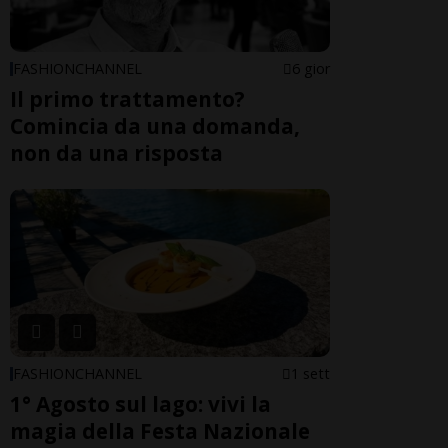
FASHIONCHANNEL
6 gior
Il primo trattamento?
Comincia da una domanda,
non da una risposta
FASHIONCHANNEL
1 sett
1° Agosto sul lago: vivi la
magia della Festa Nazionale