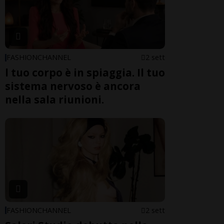
FASHIONCHANNEL
2 sett
l tuo corpo è in spiaggia. Il tuo
sistema nervoso è ancora
nella sala riunioni.
FASHIONCHANNEL
2 sett