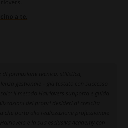
rlovers.
cino a te.
di formazione tecnica, stilistica,
enza gestionale – già testato con successo
n solo: il metodo Hairlovers supporta e guida
lizzazioni dei propri desideri di crescita
da che porta alla realizzazione professionale
 Hairlovers e la sua esclusiva Academy con