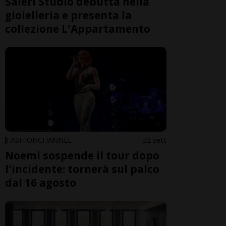
Saleri Studio debutta nella
gioielleria e presenta la
collezione L'Appartamento
FASHIONCHANNEL
2 sett
Noemi sospende il tour dopo
l'incidente: tornerà sul palco
dal 16 agosto