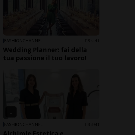
FASHIONCHANNEL
3 sett
Wedding Planner: fai della
tua passione il tuo lavoro!
FASHIONCHANNEL
3 sett
Alchimie Estetica e