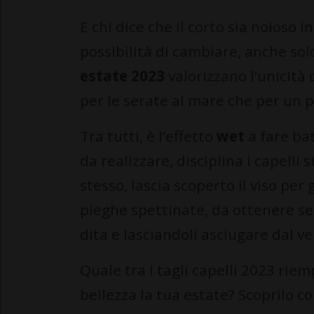
E chi dice che il corto sia noioso i
possibilità di cambiare, anche sol
estate 2023
valorizzano l’unicità d
per le serate al mare che per un 
Tra tutti, è l’effetto
wet
a fare ba
da realizzare, disciplina i capelli
stesso, lascia scoperto il viso pe
pieghe spettinate, da ottenere s
dita e lasciandoli asciugare dal ve
Quale tra i tagli capelli 2023 riem
bellezza la tua estate? Scoprilo co