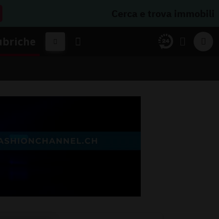
Cerca e trova immobili
ubriche