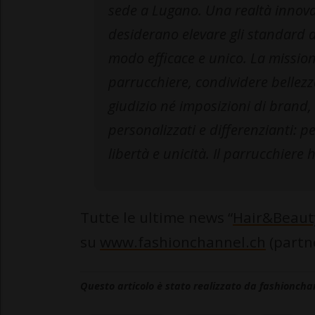
sede a Lugano. Una realtà innovati
desiderano elevare gli standard d
modo efficace e unico. La mission
parrucchiere, condividere bellezz
giudizio né imposizioni di brand,
personalizzati e differenzianti: p
libertà e unicità. Il parrucchiere 
Tutte le ultime news “
Hair&Beaut
su
www.fashionchannel.ch
(partne
Questo articolo è stato realizzato da fashioncha