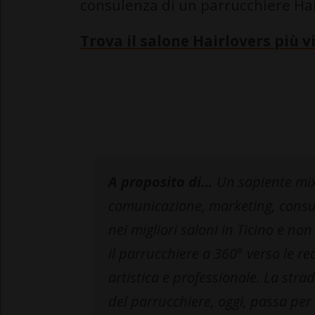
consulenza di un parrucchiere Hai
Trova il salone Hairlovers più vi
A proposito di…
Un sapiente mix 
comunicazione, marketing, consul
nei migliori saloni in Ticino e no
il parrucchiere a 360° verso le rea
artistica e professionale. La stra
del parrucchiere, oggi, passa per