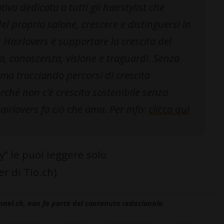
va dedicata a tutti gli hairstylist che
el proprio salone, crescere e distinguersi in
 Hairlovers è supportare la crescita del
a, conoscenza, visione e traguardi. Senza
 ma tracciando percorsi di crescita
erché non c’è crescita sostenibile senza
hairlovers fa ciò che ama. Per info:
clicca qui
y
” le puoi leggere solo
r di Tio.ch)
nnel.ch, non fa parte del contenuto redazionale.