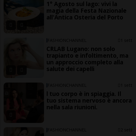
1° Agosto sul lago: vivi la
magia della Festa Nazionale
all'Antica Osteria del Porto
FASHIONCHANNEL
1 sett
CRLAB Lugano: non solo
trapianto e infoltimento, ma
un approccio completo alla
salute dei capelli
FASHIONCHANNEL
1 sett
l tuo corpo è in spiaggia. Il
tuo sistema nervoso è ancora
nella sala riunioni.
FASHIONCHANNEL
2 sett