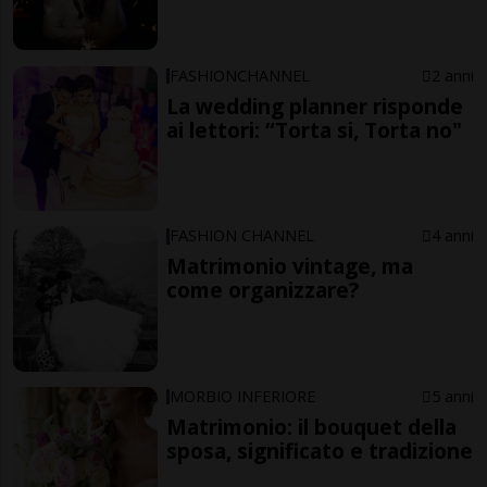
FASHIONCHANNEL
2 anni
La wedding planner risponde
ai lettori: “Torta si, Torta no"
FASHION CHANNEL
4 anni
Matrimonio vintage, ma
come organizzare?
MORBIO INFERIORE
5 anni
Matrimonio: il bouquet della
sposa, significato e tradizione