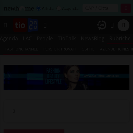
Affitta
Acquista
Agenda
LAC
People
TioTalk
NewsBlog
Rubriche
FASHIONCHANNEL
PERSI E RITROVATI
OSPITE
AZIENDE TICINESI