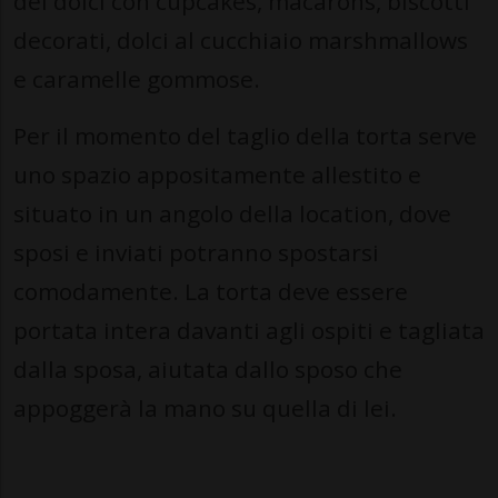
dei dolci con cupcakes, macarons, biscotti
decorati, dolci al cucchiaio marshmallows
e caramelle gommose.
Per il momento del taglio della torta serve
uno spazio appositamente allestito e
situato in un angolo della location, dove
sposi e inviati potranno spostarsi
comodamente. La torta deve essere
portata intera davanti agli ospiti e tagliata
dalla sposa, aiutata dallo sposo che
appoggerà la mano su quella di lei.