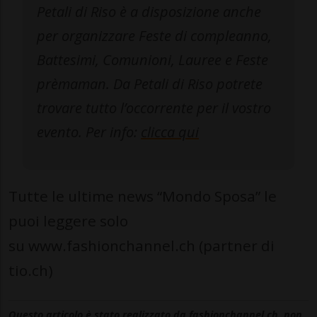
Petali di Riso è a disposizione anche
per organizzare Feste di compleanno,
Battesimi, Comunioni, Lauree e Feste
prèmaman. Da Petali di Riso potrete
trovare tutto l’occorrente per il vostro
evento. Per info:
clicca qui
Tutte le ultime news “Mondo Sposa” le
puoi leggere solo
su www.fashionchannel.ch (partner di
tio.ch)
Questo articolo è stato realizzato da fashionchannel.ch, non