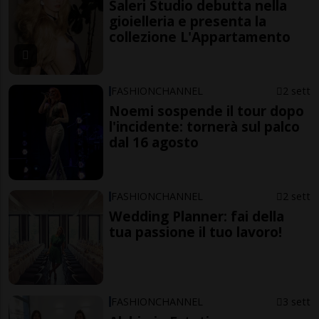
Saleri Studio debutta nella
gioielleria e presenta la
collezione L'Appartamento
FASHIONCHANNEL
2 sett
Noemi sospende il tour dopo
l'incidente: tornerà sul palco
dal 16 agosto
FASHIONCHANNEL
2 sett
Wedding Planner: fai della
tua passione il tuo lavoro!
FASHIONCHANNEL
3 sett