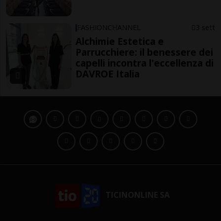
FASHIONCHANNEL
3 sett
Alchimie Estetica e
Parrucchiere: il benessere dei
capelli incontra l'eccellenza di
DAVROE Italia
TICINONLINE SA