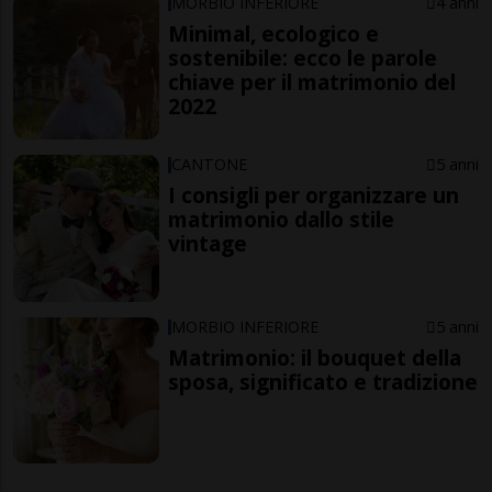
MORBIO INFERIORE
4 anni
Minimal, ecologico e
sostenibile: ecco le parole
chiave per il matrimonio del
2022
CANTONE
5 anni
I consigli per organizzare un
matrimonio dallo stile
vintage
MORBIO INFERIORE
5 anni
Matrimonio: il bouquet della
sposa, significato e tradizione