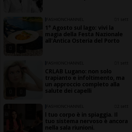
FASHIONCHANNEL
1 sett
1° Agosto sul lago: vivi la
magia della Festa Nazionale
all'Antica Osteria del Porto
FASHIONCHANNEL
1 sett
CRLAB Lugano: non solo
trapianto e infoltimento, ma
un approccio completo alla
salute dei capelli
FASHIONCHANNEL
2 sett
l tuo corpo è in spiaggia. Il
tuo sistema nervoso è ancora
nella sala riunioni.