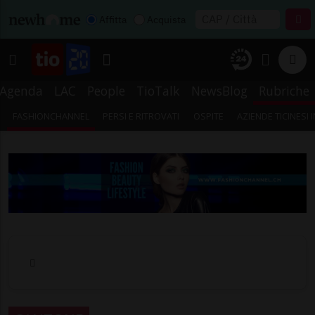
Affitta
Acquista
Agenda
LAC
People
TioTalk
NewsBlog
Rubriche
FASHIONCHANNEL
PERSI E RITROVATI
OSPITE
AZIENDE TICINESI