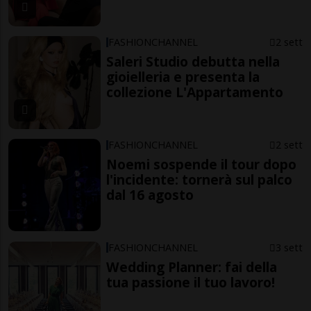
FASHIONCHANNEL
2 sett
Saleri Studio debutta nella
gioielleria e presenta la
collezione L'Appartamento
FASHIONCHANNEL
2 sett
Noemi sospende il tour dopo
l'incidente: tornerà sul palco
dal 16 agosto
FASHIONCHANNEL
3 sett
Wedding Planner: fai della
tua passione il tuo lavoro!