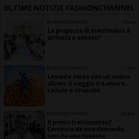
ULTIME NOTIZIE FASHIONCHANNEL
FASHIONCHANNEL
4 ore
La proposta di matrimonio é
arrivata e adesso?
FASHIONCHANNEL
3 gior
Levante torna con un nuovo
album: il viaggio tra amore,
cadute e rinascite
FASHIONCHANNEL
6 gior
Il primo trattamento?
Comincia da una domanda,
non da una risposta