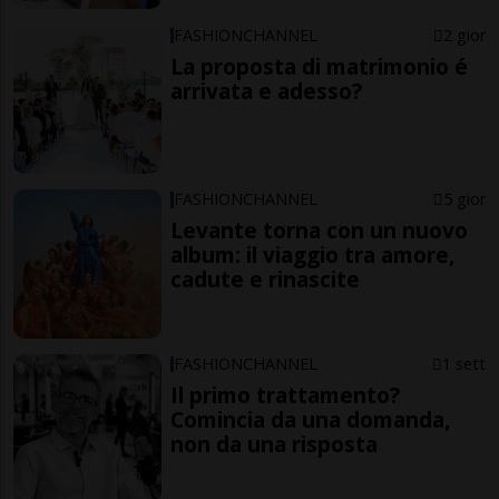
FASHIONCHANNEL
2 gior
La proposta di matrimonio é
arrivata e adesso?
FASHIONCHANNEL
5 gior
Levante torna con un nuovo
album: il viaggio tra amore,
cadute e rinascite
FASHIONCHANNEL
1 sett
Il primo trattamento?
Comincia da una domanda,
non da una risposta