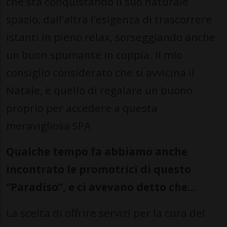
che sta conquistando il suo naturale
spazio, dall’altra l’esigenza di trascorrere
istanti in pieno relax, sorseggiando anche
un buon spumante in coppia. Il mio
consiglio considerato che si avvicina il
Natale, è quello di regalare un buono
proprio per accedere a questa
meravigliosa SPA
Qualche tempo fa abbiamo anche
incontrato le promotrici di questo
“Paradiso”, e ci avevano detto che…
La scelta di offrire servizi per la cura del