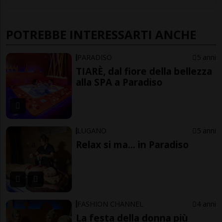
POTREBBE INTERESSARTI ANCHE
PARADISO
5 anni
TIARÈ, dal fiore della bellezza
alla SPA a Paradiso
LUGANO
5 anni
Relax si ma... in Paradiso
FASHION CHANNEL
4 anni
La festa della donna più