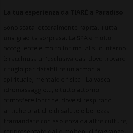
La tua esperienza da TIARÈ a Paradiso
Sono stata letteralmente rapita. Tutta
una gradita sorpresa. La SPA è molto
accogliente e molto intima. al suo interno
è racchiusa un’esclusiva oasi dove trovare
rifugio per ristabilire un’armonia
spirituale, mentale e fisica. La vasca
idromassaggio…, e tutto attorno
atmosfere lontane, dove si respirano
antiche pratiche di salute e bellezza
tramandate con sapienza da altre culture,
rappresentate dalle molteplici fragranze