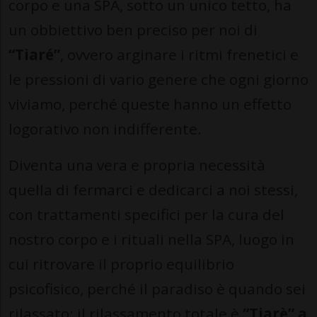
corpo e una SPA, sotto un unico tetto, ha
un obbiettivo ben preciso per noi di
“Tiaré”
, ovvero arginare i ritmi frenetici e
le pressioni di vario genere che ogni giorno
viviamo, perché queste hanno un effetto
logorativo non indifferente.
Diventa una vera e propria necessità
quella di fermarci e dedicarci a noi stessi,
con trattamenti specifici per la cura del
nostro corpo e i rituali nella SPA, luogo in
cui ritrovare il proprio equilibrio
psicofisico, perché il paradiso è quando sei
rilassato: il rilassamento totale è
“Tiarè” a