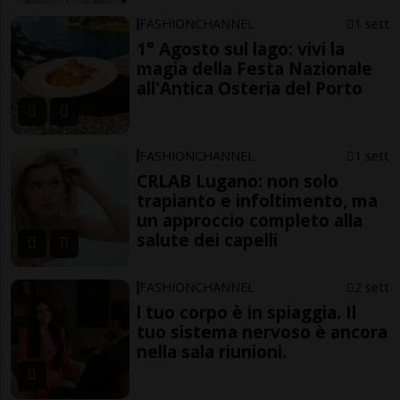
FASHIONCHANNEL
1 sett
1° Agosto sul lago: vivi la
magia della Festa Nazionale
all'Antica Osteria del Porto
FASHIONCHANNEL
1 sett
CRLAB Lugano: non solo
trapianto e infoltimento, ma
un approccio completo alla
salute dei capelli
FASHIONCHANNEL
2 sett
l tuo corpo è in spiaggia. Il
tuo sistema nervoso è ancora
nella sala riunioni.