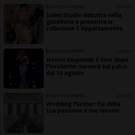
FASHIONCHANNEL
2 sett
Saleri Studio debutta nella
gioielleria e presenta la
collezione L'Appartamento
FASHIONCHANNEL
2 sett
Noemi sospende il tour dopo
l'incidente: tornerà sul palco
dal 16 agosto
FASHIONCHANNEL
3 sett
Wedding Planner: fai della
tua passione il tuo lavoro!