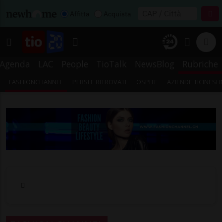
Affitta
Acquista
Agenda
LAC
People
TioTalk
NewsBlog
Rubriche
FASHIONCHANNEL
PERSI E RITROVATI
OSPITE
AZIENDE TICINESI