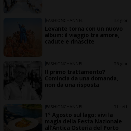
FASHIONCHANNEL
3 gior
Levante torna con un nuovo
album: il viaggio tra amore,
cadute e rinascite
FASHIONCHANNEL
6 gior
Il primo trattamento?
Comincia da una domanda,
non da una risposta
FASHIONCHANNEL
1 sett
1° Agosto sul lago: vivi la
magia della Festa Nazionale
all'Antica Osteria del Porto