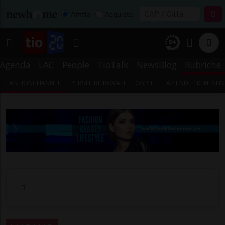
Affitta
Acquista
Agenda
LAC
People
TioTalk
NewsBlog
Rubriche
FASHIONCHANNEL
PERSI E RITROVATI
OSPITE
AZIENDE TICINESI 