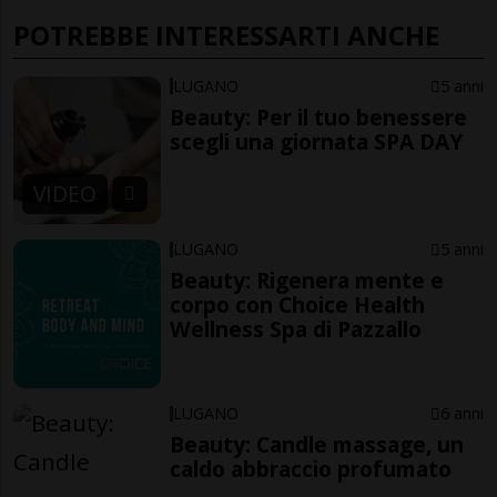
POTREBBE INTERESSARTI ANCHE
LUGANO
5 anni
Beauty: Per il tuo benessere
scegli una giornata SPA DAY
VIDEO
LUGANO
5 anni
Beauty: Rigenera mente e
corpo con Choice Health
Wellness Spa di Pazzallo
LUGANO
6 anni
Beauty: Candle massage, un
caldo abbraccio profumato