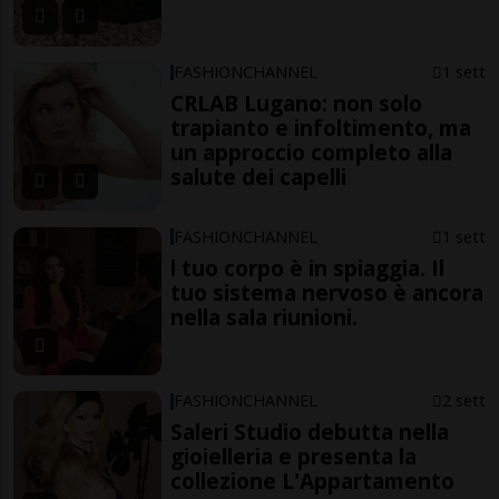
FASHIONCHANNEL
1 sett
CRLAB Lugano: non solo
trapianto e infoltimento, ma
un approccio completo alla
salute dei capelli
FASHIONCHANNEL
1 sett
l tuo corpo è in spiaggia. Il
tuo sistema nervoso è ancora
nella sala riunioni.
FASHIONCHANNEL
2 sett
Saleri Studio debutta nella
gioielleria e presenta la
collezione L'Appartamento