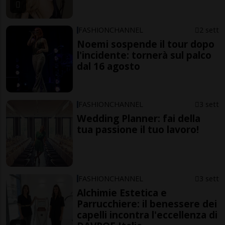
FASHIONCHANNEL
2 sett
Noemi sospende il tour dopo
l'incidente: tornerà sul palco
dal 16 agosto
FASHIONCHANNEL
3 sett
Wedding Planner: fai della
tua passione il tuo lavoro!
FASHIONCHANNEL
3 sett
Alchimie Estetica e
Parrucchiere: il benessere dei
capelli incontra l'eccellenza di