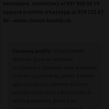
benessere, contattaci al 091 935 00 10
oppure tramite whatsapp al 079 122 67
95 – www.choice-health.ch
Company profile
- Choice Health
Wellness Spa è un ambiente
accogliente e rilassante dove prendersi
cura del corpo e dello spirito. Il nostro
approcci olistico consente di vivere
un’esperienza unica e dimenticare lo
stress quotidiano, grazie a un
complesso di antiche pratiche di