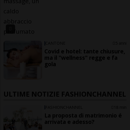
CANTONE
5 anni
Covid e hotel: tante chiusure,
ma il "wellness" regge e fa
gola
ULTIME NOTIZIE FASHIONCHANNEL
FASHIONCHANNEL
18 min
La proposta di matrimonio é
arrivata e adesso?