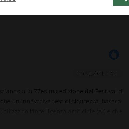
13 mag 2024 - 12:31
t'anno alla 77esima edizione del Festival di
he un innovativo test di sicurezza, basato
ilizzano l'intelligenza artificiale (AI) e che