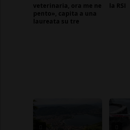
veterinaria, ora me ne
la RSI
pento», capita a una
laureata su tre