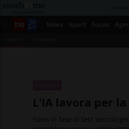
Affitta
News
Sport
Focus
Age
PEOPLE
STREAMING
FRANCIA
L'IA lavora per la
Sono in fase di test tecnologie
potrebbero essere utili in vista