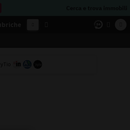
Cerca e trova immobili
ubriche