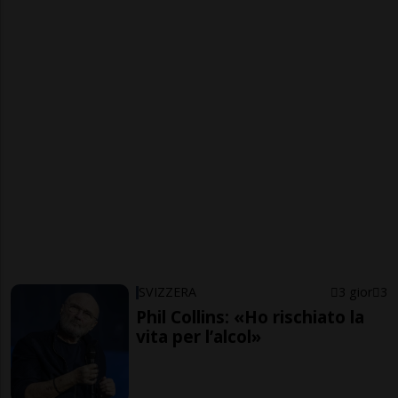
SVIZZERA
3 gior
3
Phil Collins: «Ho rischiato la
vita per l’alcol»