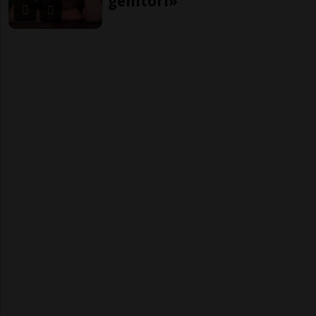
genitori»