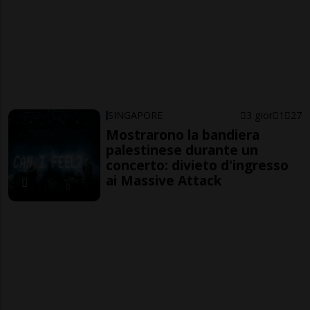
SINGAPORE
3 gior
1
27
Mostrarono la bandiera
palestinese durante un
concerto: divieto d'ingresso
ai Massive Attack