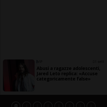
VIP
1 sett
Abusi a ragazze adolescenti,
Jared Leto replica: «Accuse
categoricamente false»