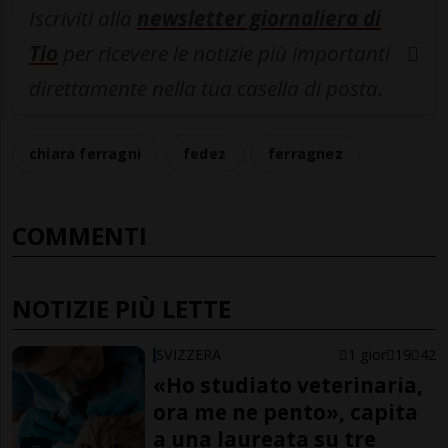
Iscriviti alla
newsletter giornaliera di
Tio
per ricevere le notizie più importanti
direttamente nella tua casella di posta.
chiara ferragni
fedez
ferragnez
COMMENTI
NOTIZIE PIÙ LETTE
SVIZZERA
1 gior
19
42
«Ho studiato veterinaria,
ora me ne pento», capita
a una laureata su tre