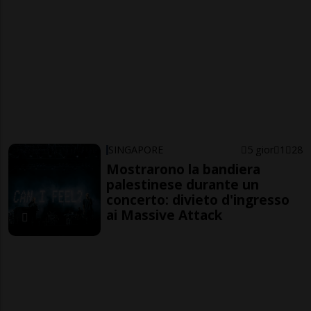
SINGAPORE
5 gior
1
28
Mostrarono la bandiera
palestinese durante un
concerto: divieto d'ingresso
ai Massive Attack