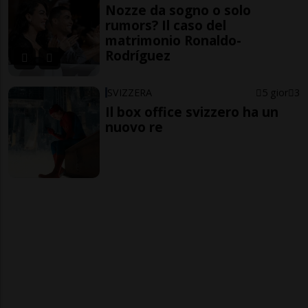
Nozze da sogno o solo
rumors? Il caso del
matrimonio Ronaldo-
Rodríguez
SVIZZERA
5 gior
3
Il box office svizzero ha un
nuovo re