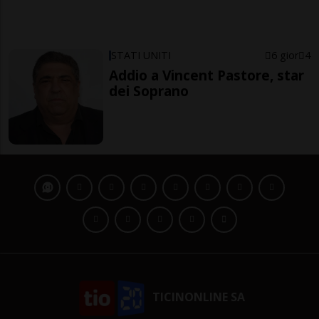
STATI UNITI
6 gior
4
Addio a Vincent Pastore, star
dei Soprano
TICINONLINE SA