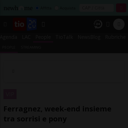
Affitta
Acquista
Agenda
LAC
People
TioTalk
NewsBlog
Rubriche
PEOPLE
STREAMING
VIP
Ferragnez, week-end insieme
tra sorrisi e pony