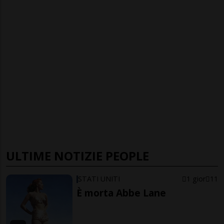
ULTIME NOTIZIE PEOPLE
STATI UNITI
1 gior
11
È morta Abbe Lane