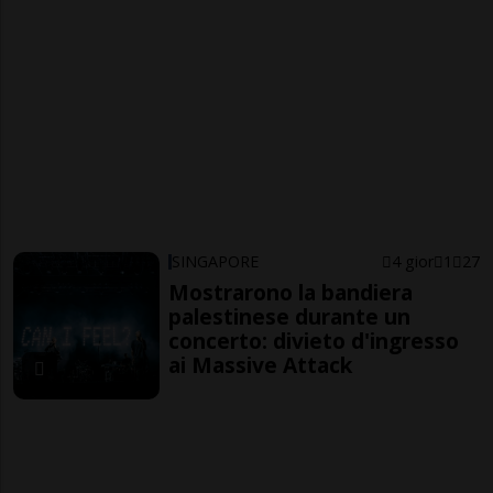
SINGAPORE
4 gior
1
27
Mostrarono la bandiera
palestinese durante un
concerto: divieto d'ingresso
ai Massive Attack