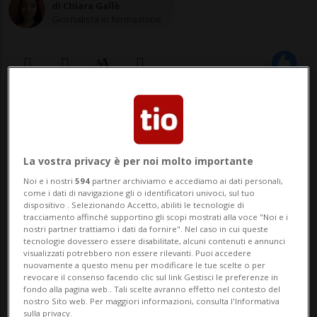
di Chiara Gallè
Giornalista in formazione
13 feb 2022 - 20:00
LOS ANGELES - Dopo l'alterco, gli spari. Il
La vostra privacy è per noi molto importante
rapper Kodak Black e altre tre persone
Noi e i nostri
594
partner archiviamo e accediamo ai dati personali,
come i dati di navigazione gli o identificatori univoci, sul tuo
sono rimaste ferite da colpi di arma da
dispositivo . Selezionando Accetto, abiliti le tecnologie di
tracciamento affinché supportino gli scopi mostrati alla voce "Noi e i
fuoco sabato mattina presto. Il fatto è
nostri partner trattiamo i dati da fornire". Nel caso in cui queste
tecnologie dovessero essere disabilitate, alcuni contenuti e annunci
avvenuto in seguito a un afterparty non
visualizzati potrebbero non essere rilevanti. Puoi accedere
nuovamente a questo menu per modificare le tue scelte o per
ufficiale di un concerto di Justin Biebe...
revocare il consenso facendo clic sul link Gestisci le preferenze in
fondo alla pagina web.. Tali scelte avranno effetto nel contesto del
nostro Sito web. Per maggiori informazioni, consulta l'Informativa
sulla privacy.