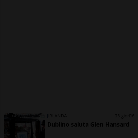
IRLANDA
3 gior
6
Dublino saluta Glen Hansard