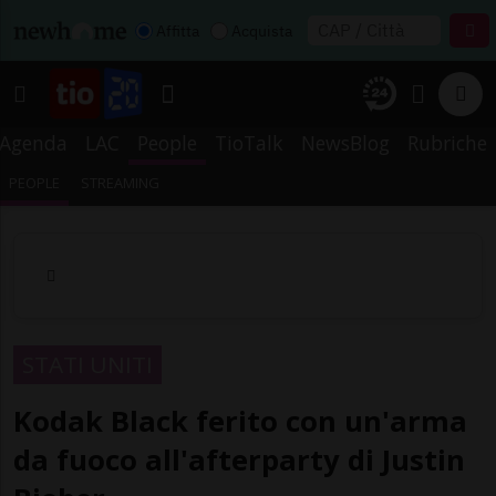
Affitta
Acquista
Agenda
LAC
People
TioTalk
NewsBlog
Rubriche
PEOPLE
STREAMING
STATI UNITI
Kodak Black ferito con un'arma
da fuoco all'afterparty di Justin