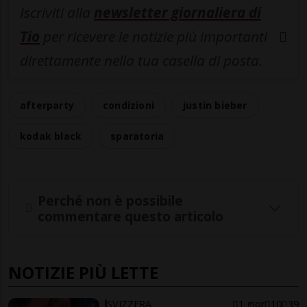
Iscriviti alla
newsletter giornaliera di
Tio
per ricevere le notizie più importanti
direttamente nella tua casella di posta.
afterparty
condizioni
justin bieber
kodak black
sparatoria
Perché non è possibile
commentare questo articolo
NOTIZIE PIÙ LETTE
SVIZZERA
1 gior
10
39