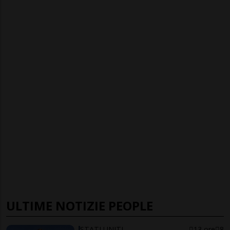
ULTIME NOTIZIE PEOPLE
STATI UNITI
13 ore
8