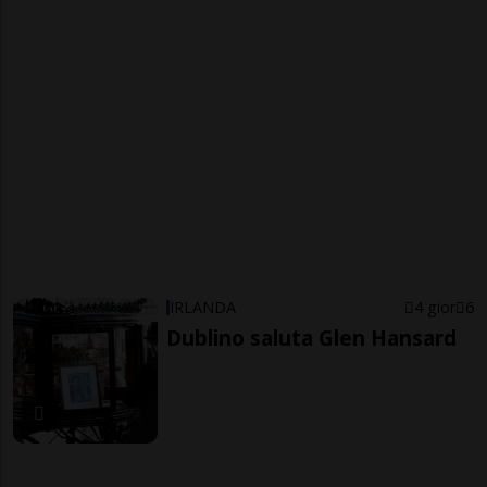
IRLANDA
4 gior
6
Dublino saluta Glen Hansard