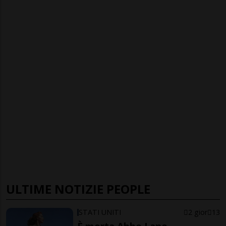
ULTIME NOTIZIE PEOPLE
STATI UNITI
2 gior
13