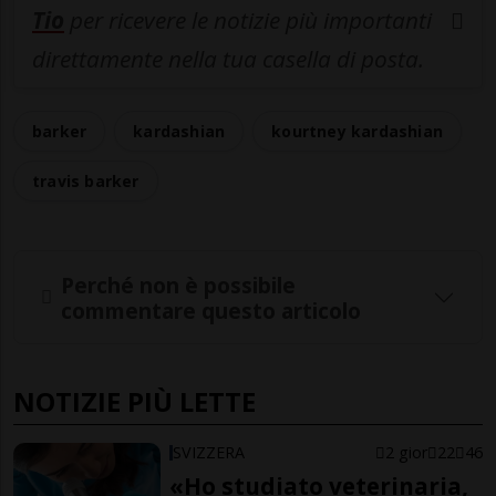
Tio
per ricevere le notizie più importanti
direttamente nella tua casella di posta.
barker
kardashian
kourtney kardashian
travis barker
Perché non è possibile
commentare questo articolo
NOTIZIE PIÙ LETTE
SVIZZERA
2 gior
22
46
«Ho studiato veterinaria,