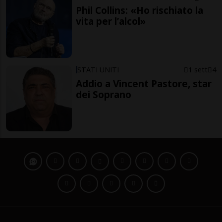
Phil Collins: «Ho rischiato la
vita per l’alcol»
STATI UNITI
1 sett
4
Addio a Vincent Pastore, star
dei Soprano