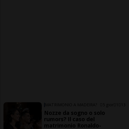
MATRIMONIO A MADEIRA?
5 gior
1
13
Nozze da sogno o solo
rumors? Il caso del
matrimonio Ronaldo-