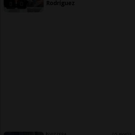
Rodríguez
SVIZZERA
5 gior
3