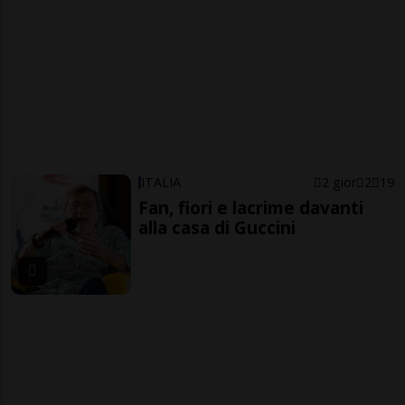
ITALIA
2 gior
2
19
Fan, fiori e lacrime davanti
alla casa di Guccini