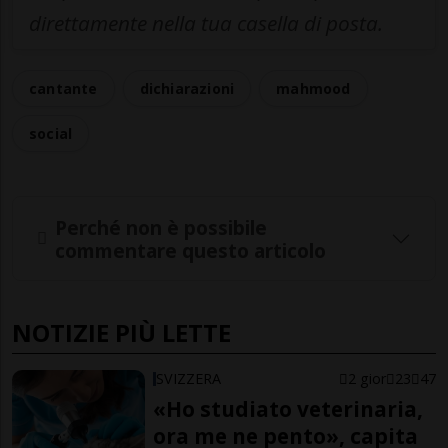
direttamente nella tua casella di posta.
cantante
dichiarazioni
mahmood
social
Perché non è possibile
commentare questo articolo
NOTIZIE PIÙ LETTE
SVIZZERA
2 gior
23
47
«Ho studiato veterinaria,
ora me ne pento», capita