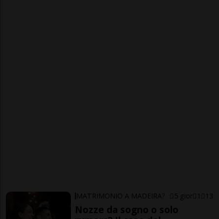
MATRIMONIO A MADEIRA?
5 gior
1
13
Nozze da sogno o solo