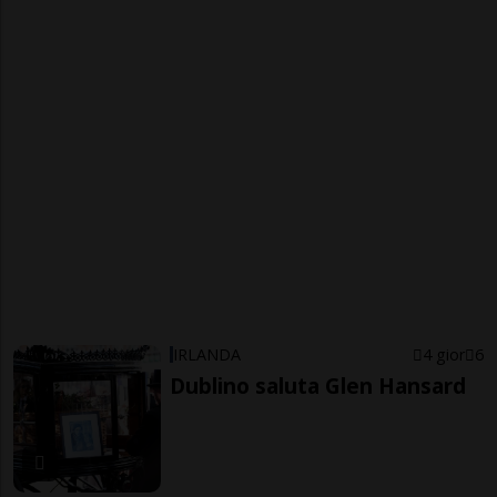
IRLANDA
4 gior
6
Dublino saluta Glen Hansard