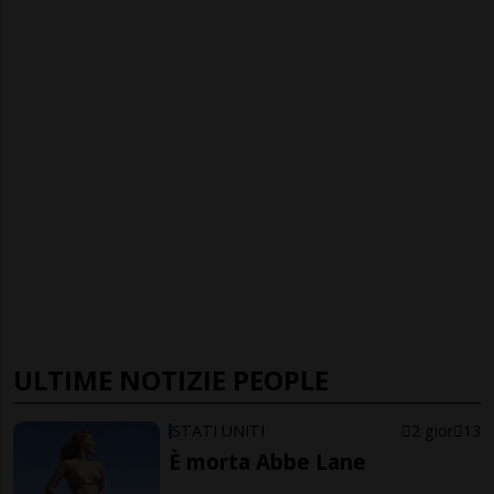
ULTIME NOTIZIE PEOPLE
STATI UNITI
2 gior
13
È morta Abbe Lane