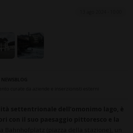
13 ago 2024 - 10:00
NEWSBLOG
to curate da aziende e inserzionisti esterni
ità settentrionale dell’omonimo lago, è
ori con il suo paesaggio pittoresco e la
lla Bahnhofplatz (piazza della stazione), un