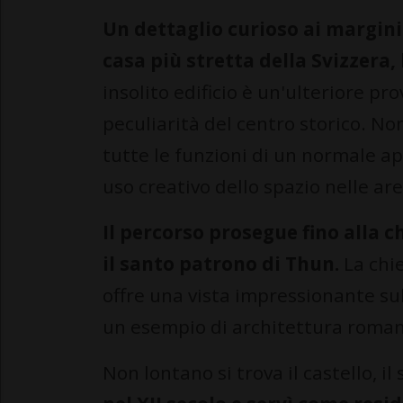
Un dettaglio curioso ai margini
casa più stretta della Svizzera
insolito edificio è un'ulteriore pro
peculiarità del centro storico. No
tutte le funzioni di un normale 
uso creativo dello spazio nelle ar
Il percorso prosegue fino alla c
il santo patrono di Thun.
La chi
offre una vista impressionante sul 
un esempio di architettura roman
Non lontano si trova il castello, il