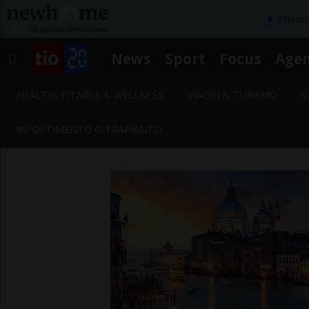
Affitta
News
Sport
Focus
Age
HEALTH, FITNESS & WELLNESS
VIAGGI & TURISMO
V
INFOLTIMENTO O TRAPIANTO