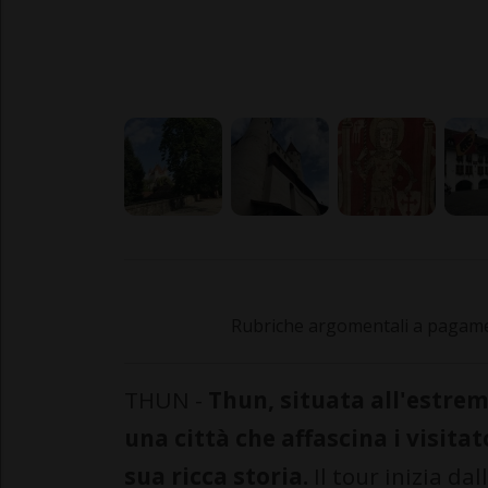
Rubriche argomentali a pagamen
THUN -
Thun, situata all'estrem
una città che affascina i visitat
sua ricca storia.
Il tour inizia da