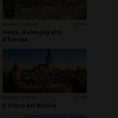
VIAGGI & TURISMO
2 sett
Heida, il vino più alto
d’Europa
VIAGGI & TURISMO
2 sett
Il fresco del Baltico