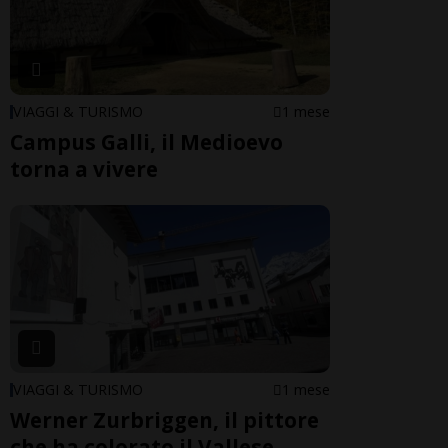
VIAGGI & TURISMO
1 mese
Campus Galli, il Medioevo
torna a vivere
VIAGGI & TURISMO
1 mese
Werner Zurbriggen, il pittore
che ha colorato il Vallese