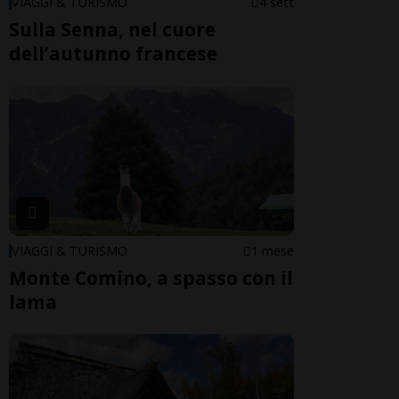
VIAGGI & TURISMO
4 sett
Sulla Senna, nel cuore
dell’autunno francese
VIAGGI & TURISMO
1 mese
Monte Comino, a spasso con il
lama