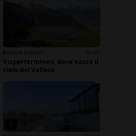
VIAGGI & TURISMO
3 sett
Visperterminen, dove nasce il
cielo del Vallese