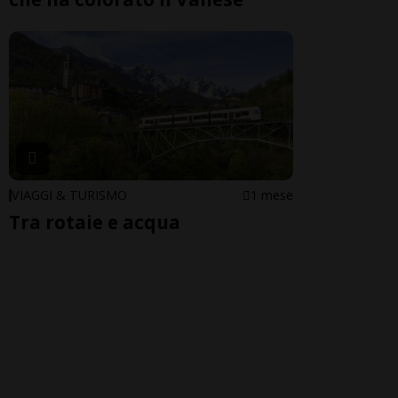
VIAGGI & TURISMO
1 mese
Tra rotaie e acqua