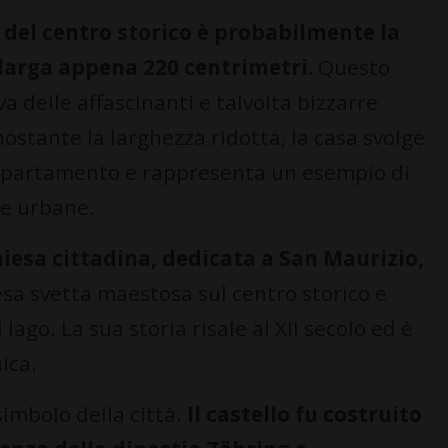
 del centro storico è probabilmente la
, larga appena 220 centrimetri.
Questo
va delle affascinanti e talvolta bizzarre
nostante la larghezza ridotta, la casa svolge
appartamento e rappresenta un esempio di
ee urbane.
hiesa cittadina, dedicata a San Maurizio,
esa svetta maestosa sul centro storico e
lago. La sua storia risale al XII secolo ed è
ica.
 simbolo della città.
Il castello fu costruito