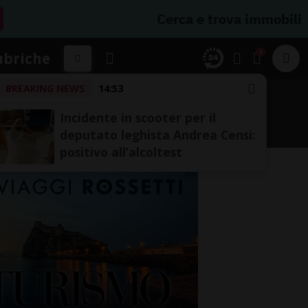
Cerca e trova immobili
1
ubriche
BREAKING NEWS
14:53
UTE E FRONTIERE
TICINO TOP
Incidente in scooter per il
deputato leghista Andrea Censi:
positivo all’alcoltest