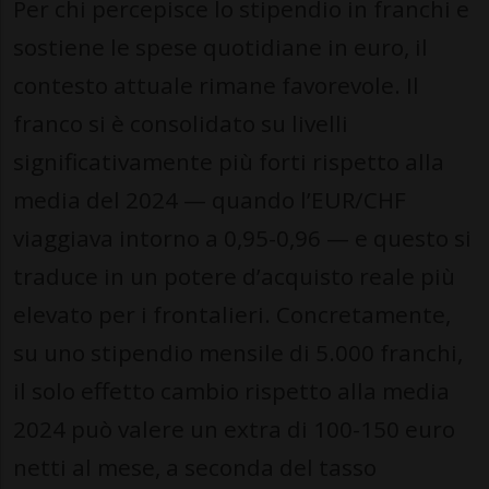
Per chi percepisce lo stipendio in franchi e
sostiene le spese quotidiane in euro, il
contesto attuale rimane favorevole. Il
franco si è consolidato su livelli
significativamente più forti rispetto alla
media del 2024 — quando l’EUR/CHF
viaggiava intorno a 0,95-0,96 — e questo si
traduce in un potere d’acquisto reale più
elevato per i frontalieri. Concretamente,
su uno stipendio mensile di 5.000 franchi,
il solo effetto cambio rispetto alla media
2024 può valere un extra di 100-150 euro
netti al mese, a seconda del tasso