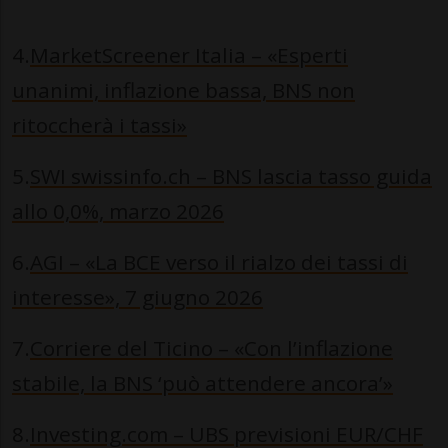
4.
MarketScreener Italia – «Esperti
unanimi, inflazione bassa, BNS non
ritoccherà i tassi»
5.
SWI swissinfo.ch – BNS lascia tasso guida
allo 0,0%, marzo 2026
6.
AGI – «La BCE verso il rialzo dei tassi di
interesse», 7 giugno 2026
7.
Corriere del Ticino – «Con l’inflazione
stabile, la BNS ‘può attendere ancora’»
8.
Investing.com – UBS previsioni EUR/CHF