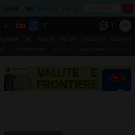
Affitta
Acquista
Agenda
LAC
People
TioTalk
NewsBlog
Rubriche
N ₿
VALUTE E FRONTIERE
TICINO TOP
INFOLTIMENTO O TRAPIANTO