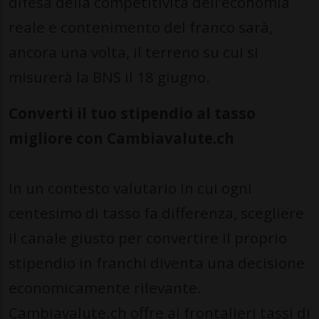
difesa della competitività dell’economia
reale e contenimento del franco sarà,
ancora una volta, il terreno su cui si
misurerà la BNS il 18 giugno.
Converti il tuo stipendio al tasso
migliore con Cambiavalute.ch
In un contesto valutario in cui ogni
centesimo di tasso fa differenza, scegliere
il canale giusto per convertire il proprio
stipendio in franchi diventa una decisione
economicamente rilevante.
Cambiavalute.ch
offre ai frontalieri tassi di