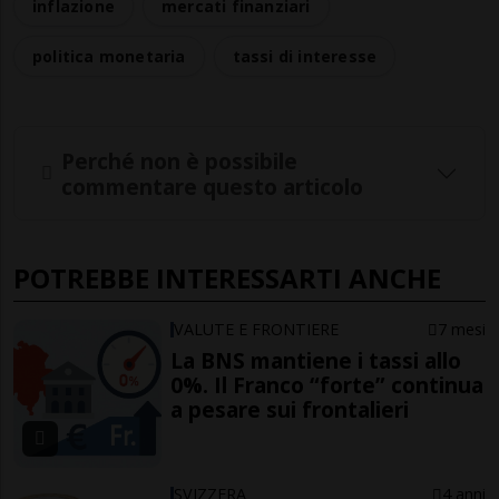
inflazione
mercati finanziari
politica monetaria
tassi di interesse
Perché non è possibile
commentare questo articolo
POTREBBE INTERESSARTI ANCHE
VALUTE E FRONTIERE
7 mesi
La BNS mantiene i tassi allo
0%. Il Franco “forte” continua
a pesare sui frontalieri
SVIZZERA
4 anni