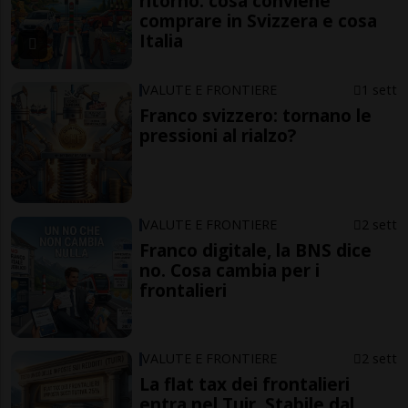
ritorno: cosa conviene
comprare in Svizzera e cosa
Italia
VALUTE E FRONTIERE
1 sett
Franco svizzero: tornano le
pressioni al rialzo?
VALUTE E FRONTIERE
2 sett
Franco digitale, la BNS dice
no. Cosa cambia per i
frontalieri
VALUTE E FRONTIERE
2 sett
La flat tax dei frontalieri
entra nel Tuir. Stabile dal