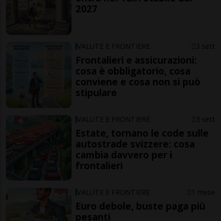
2027
VALUTE E FRONTIERE
3 sett
Frontalieri e assicurazioni:
cosa è obbligatorio, cosa
conviene e cosa non si può
stipulare
VALUTE E FRONTIERE
3 sett
Estate, tornano le code sulle
autostrade svizzere: cosa
cambia davvero per i
frontalieri
VALUTE E FRONTIERE
1 mese
Euro debole, buste paga più
pesanti