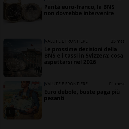
Parità euro-franco, la BNS
non dovrebbe intervenire
VALUTE E FRONTIERE
5 mesi
Le prossime decisioni della
BNS e i tassi in Svizzera: cosa
aspettarsi nel 2026
VALUTE E FRONTIERE
1 mese
Euro debole, buste paga più
pesanti