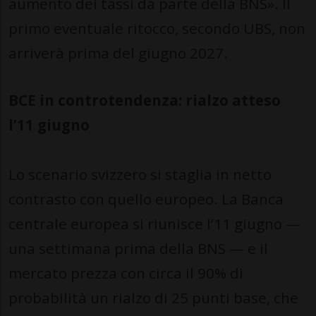
aumento dei tassi da parte della BNS». Il
primo eventuale ritocco, secondo UBS, non
arriverà prima del giugno 2027.
BCE in controtendenza: rialzo atteso
l’11 giugno
Lo scenario svizzero si staglia in netto
contrasto con quello europeo. La Banca
centrale europea si riunisce l’11 giugno —
una settimana prima della BNS — e il
mercato prezza con circa il 90% di
probabilità un rialzo di 25 punti base, che