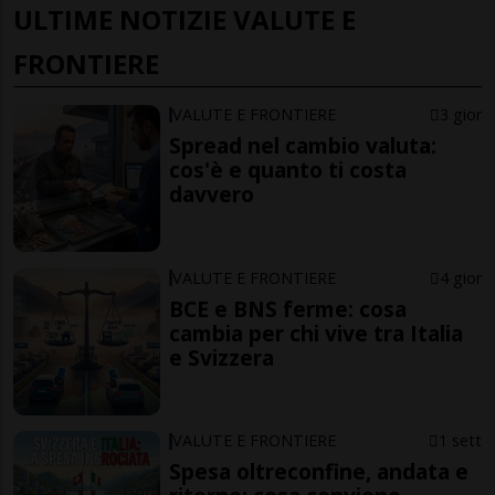
ULTIME NOTIZIE VALUTE E
FRONTIERE
VALUTE E FRONTIERE
3 gior
Spread nel cambio valuta:
cos'è e quanto ti costa
davvero
VALUTE E FRONTIERE
4 gior
BCE e BNS ferme: cosa
cambia per chi vive tra Italia
e Svizzera
VALUTE E FRONTIERE
1 sett
Spesa oltreconfine, andata e