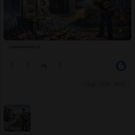
CambiaValute.ch
15 giu 2026 - 08:00