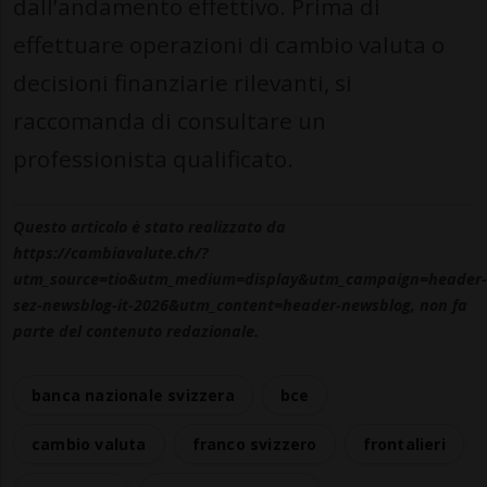
dall’andamento effettivo. Prima di
effettuare operazioni di cambio valuta o
decisioni finanziarie rilevanti, si
raccomanda di consultare un
professionista qualificato.
Questo articolo è stato realizzato da
https://cambiavalute.ch/?
utm_source=tio&utm_medium=display&utm_campaign=header-
sez-newsblog-it-2026&utm_content=header-newsblog, non fa
parte del contenuto redazionale.
banca nazionale svizzera
bce
cambio valuta
franco svizzero
frontalieri