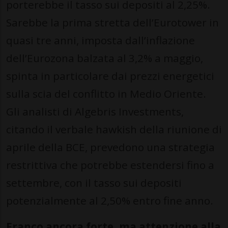
porterebbe il tasso sui depositi al 2,25%.
Sarebbe la prima stretta dell’Eurotower in
quasi tre anni, imposta dall’inflazione
dell’Eurozona balzata al 3,2% a maggio,
spinta in particolare dai prezzi energetici
sulla scia del conflitto in Medio Oriente.
Gli analisti di Algebris Investments,
citando il verbale hawkish della riunione di
aprile della BCE, prevedono una strategia
restrittiva che potrebbe estendersi fino a
settembre, con il tasso sui depositi
potenzialmente al 2,50% entro fine anno.
Franco ancora forte, ma attenzione alla