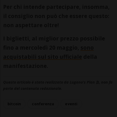
Per chi intende partecipare, insomma,
il consiglio non può che essere questo:
non aspettare oltre!
I biglietti, al miglior prezzo possibile
fino a mercoledì 20 maggio,
sono
acquistabili sul sito ufficiale
della
manifestazione.
Questo articolo è stato realizzato da Lugano's Plan ₿, non fa
parte del contenuto redazionale.
bitcoin
conferenza
eventi