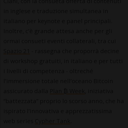
Ciani, con la consueta offerta di contenuti
in inglese e traduzione simultanea in
italiano per keynote e panel principali.
Inoltre, c’è grande attesa anche per gli
ormai consueti eventi collaterali, tra cui
Spazio 21
- rassegna che proporrà decine
di workshop gratuiti, in italiano e per tutti
i livelli di competenza - oltreché
l’immersione totale nell’oceano Bitcoin
assicurato dalla
Plan ₿ Week
, iniziativa
“battezzata” proprio lo scorso anno, che ha
ispirato l’innovativa e apprezzatissima
web series
Cypher Tank
.