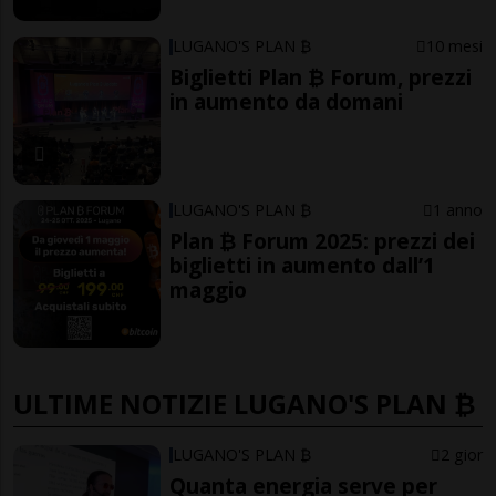
LUGANO'S PLAN ₿
10 mesi
Biglietti Plan ₿ Forum, prezzi
in aumento da domani
LUGANO'S PLAN ₿
1 anno
Plan ₿ Forum 2025: prezzi dei
biglietti in aumento dall’1
maggio
ULTIME NOTIZIE LUGANO'S PLAN ₿
LUGANO'S PLAN ₿
2 gior
Quanta energia serve per