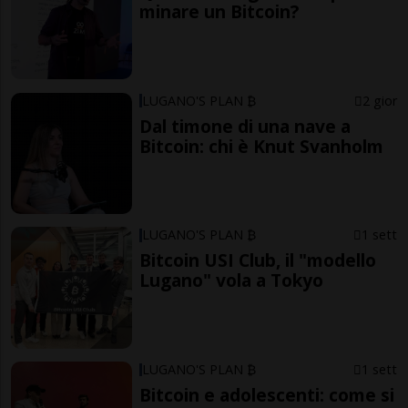
minare un Bitcoin?
LUGANO'S PLAN ₿
2 gior
Dal timone di una nave a
Bitcoin: chi è Knut Svanholm
LUGANO'S PLAN ₿
1 sett
Bitcoin USI Club, il "modello
Lugano" vola a Tokyo
LUGANO'S PLAN ₿
1 sett
Bitcoin e adolescenti: come si