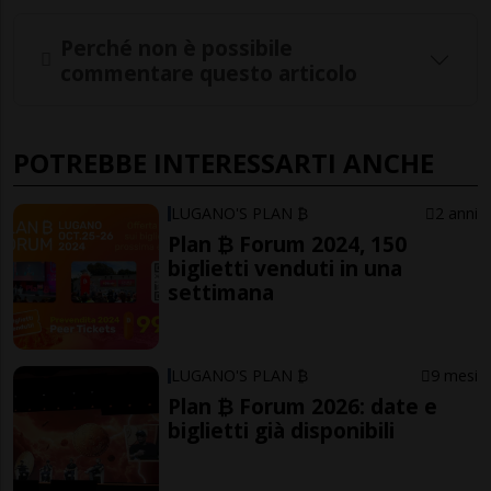
Perché non è possibile
commentare questo articolo
POTREBBE INTERESSARTI ANCHE
LUGANO'S PLAN ₿
2 anni
Plan ₿ Forum 2024, 150
biglietti venduti in una
settimana
LUGANO'S PLAN ₿
9 mesi
Plan ₿ Forum 2026: date e
biglietti già disponibili