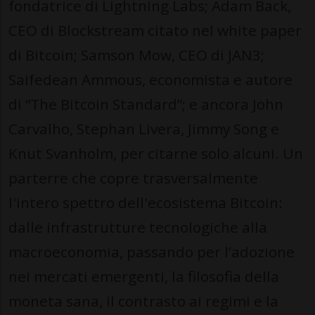
fondatrice di Lightning Labs; Adam Back,
CEO di Blockstream citato nel white paper
di Bitcoin; Samson Mow, CEO di JAN3;
Saifedean Ammous, economista e autore
di “The Bitcoin Standard”; e ancora John
Carvalho, Stephan Livera, Jimmy Song e
Knut Svanholm, per citarne solo alcuni. Un
parterre che copre trasversalmente
l'intero spettro dell'ecosistema Bitcoin:
dalle infrastrutture tecnologiche alla
macroeconomia, passando per l’adozione
nei mercati emergenti, la filosofia della
moneta sana, il contrasto ai regimi e la