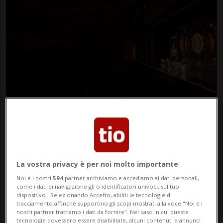
Lugan's Plan ₿
La vostra privacy è per noi molto importante
18 mag 2026 - 16:03
Noi e i nostri
594
partner archiviamo e accediamo ai dati personali,
come i dati di navigazione gli o identificatori univoci, sul tuo
dispositivo . Selezionando Accetto, abiliti le tecnologie di
tracciamento affinché supportino gli scopi mostrati alla voce "Noi e i
nostri partner trattiamo i dati da fornire". Nel caso in cui queste
tecnologie dovessero essere disabilitate, alcuni contenuti e annunci