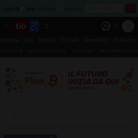
Affitta
Acquista
Agenda
LAC
People
TioTalk
NewsBlog
Rubriche
O'S PLAN ₿
VALUTE E FRONTIERE
TICINO TOP
INFOLTIMENTO O TR