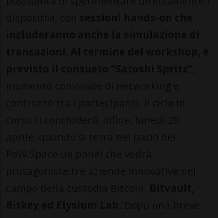
possibilità di sperimentare direttamente i
dispositivi, con
sessioni hands-on che
includeranno anche la simulazione di
transazioni. Al termine del workshop, è
previsto il consueto “Satoshi Spritz”
,
momento conviviale di networking e
confronto tra i partecipanti. Il ciclo in
corso si concluderà, infine, lunedì 28
aprile, quando si terrà nel patio del
PoW.Space un panel che vedrà
protagoniste tre aziende innovative nel
campo della custodia Bitcoin:
Bitvault,
Bitkey ed Elysium Lab
. Dopo una breve