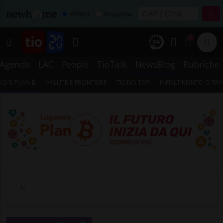
Affitta
Acquista
1
Agenda
LAC
People
TioTalk
NewsBlog
Rubriche
O'S PLAN ₿
VALUTE E FRONTIERE
TICINO TOP
INFOLTIMENTO O TR