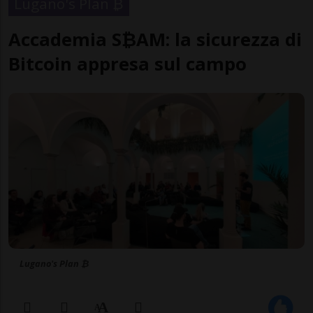
Lugano's Plan ₿
Accademia S₿AM: la sicurezza di
Bitcoin appresa sul campo
Lugano's Plan ₿