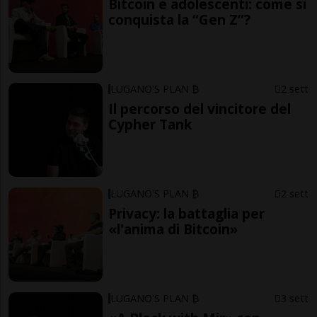
Bitcoin e adolescenti: come si
conquista la “Gen Z”?
LUGANO'S PLAN ₿
2 sett
Il percorso del vincitore del
Cypher Tank
LUGANO'S PLAN ₿
2 sett
Privacy: la battaglia per
«l'anima di Bitcoin»
LUGANO'S PLAN ₿
3 sett