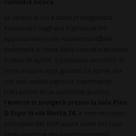
custodia sicura
La serata di cui è stato protagonista
Alessandro Sagli era il primo di tre
appuntamenti che Accademia S₿AM
dedicherà al tema della custodia durante
il mese di aprile. Il prossimo incontro? Si
terrà proprio oggi, giovedì 24 aprile, ma
con una novità logistica importante:
trattandosi di un workshop pratico,
l'evento si svolgerà presso la sala Plan
₿ Expo in via Motta 7A
, e non nel corpo
principale del PoW.space come nel caso
degli speech e dei panel precedenti.