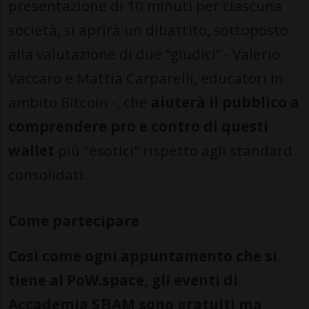
presentazione di 10 minuti per ciascuna
società, si aprirà un dibattito, sottoposto
alla valutazione di due “giudici” - Valerio
Vaccaro e Mattia Carparelli, educatori in
ambito Bitcoin -, che
aiuterà il pubblico a
comprendere pro e contro di questi
wallet
più "esotici" rispetto agli standard
consolidati.
Come partecipare
Così come ogni appuntamento che si
tiene al PoW.space, gli eventi di
Accademia S₿AM sono gratuiti ma