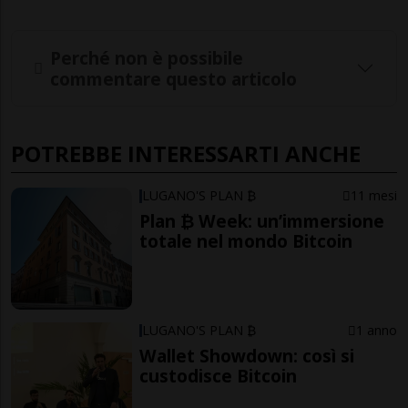
Perché non è possibile
commentare questo articolo
POTREBBE INTERESSARTI ANCHE
LUGANO'S PLAN ₿
11 mesi
Plan ₿ Week: un’immersione
totale nel mondo Bitcoin
LUGANO'S PLAN ₿
1 anno
Wallet Showdown: così si
custodisce Bitcoin