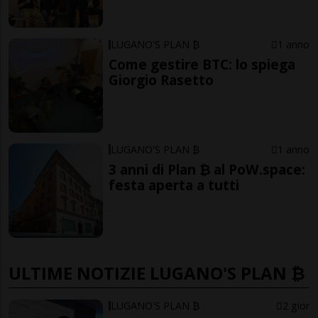
LUGANO'S PLAN ₿
1 anno
Come gestire BTC: lo spiega
Giorgio Rasetto
LUGANO'S PLAN ₿
1 anno
3 anni di Plan ₿ al PoW.space:
festa aperta a tutti
ULTIME NOTIZIE LUGANO'S PLAN ₿
LUGANO'S PLAN ₿
2 gior