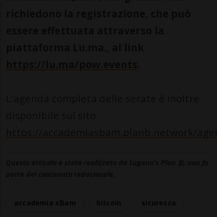
richiedono la registrazione, che può
essere effettuata attraverso la
piattaforma Lu.ma., al link
https://lu.ma/pow.events
.
L'agenda completa delle serate è inoltre
disponibile sul sito
https://accademiasbam.planb.network/age
Questo articolo è stato realizzato da Lugano's Plan ₿, non fa
parte del contenuto redazionale.
accademia s₿am
bitcoin
sicurezza