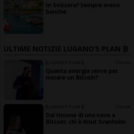
In Svizzera? Sempre meno
banche
ULTIME NOTIZIE LUGANO'S PLAN ₿
LUGANO'S PLAN ₿
16 ore
Quanta energia serve per
minare un Bitcoin?
LUGANO'S PLAN ₿
16 ore
Dal timone di una nave a
Bitcoin: chi è Knut Svanholm