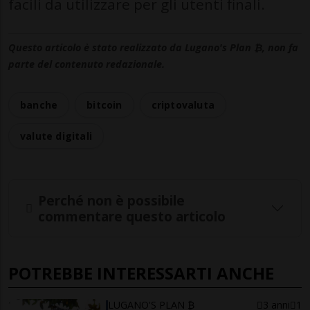
facili da utilizzare per gli utenti finali.
Questo articolo è stato realizzato da Lugano's Plan ₿, non fa
parte del contenuto redazionale.
banche
bitcoin
criptovaluta
valute digitali
Perché non è possibile
commentare questo articolo
POTREBBE INTERESSARTI ANCHE
LUGANO'S PLAN ₿
3 anni
1