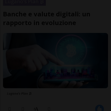
Lugano's Plan ₿
Banche e valute digitali: un
rapporto in evoluzione
Lugano’s Plan ₿