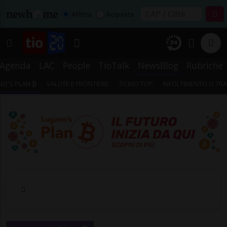
Affitta
Acquista
Agenda
LAC
People
TioTalk
NewsBlog
Rubriche
O'S PLAN ₿
VALUTE E FRONTIERE
TICINO TOP
INFOLTIMENTO O TR