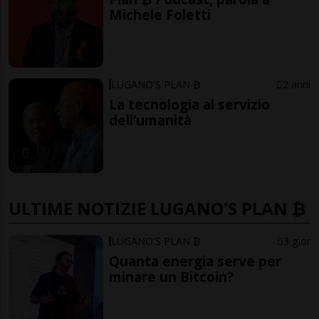
Michele Foletti
LUGANO'S PLAN ₿
2 anni
La tecnologia al servizio
dell’umanità
ULTIME NOTIZIE LUGANO'S PLAN ₿
LUGANO'S PLAN ₿
3 gior
Quanta energia serve per
minare un Bitcoin?