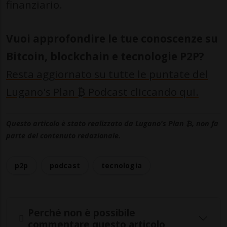
finanziario.
Vuoi approfondire le tue conoscenze su
Bitcoin, blockchain e tecnologie P2P?
Resta aggiornato su tutte le puntate del
Lugano's Plan ₿ Podcast cliccando qui.
Questo articolo è stato realizzato da Lugano's Plan ₿, non fa
parte del contenuto redazionale.
p2p
podcast
tecnologia
Perché non è possibile
commentare questo articolo