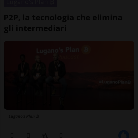
Lugano's Plan ₿
P2P, la tecnologia che elimina
gli intermediari
Lugano's Plan ₿