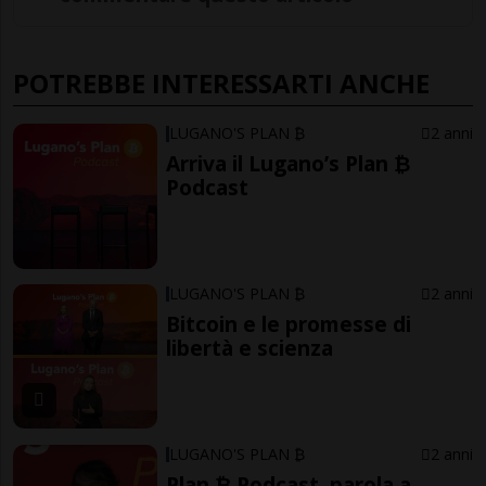
POTREBBE INTERESSARTI ANCHE
LUGANO'S PLAN ₿
2 anni
Arriva il Lugano’s Plan ₿
Podcast
LUGANO'S PLAN ₿
2 anni
Bitcoin e le promesse di
libertà e scienza
LUGANO'S PLAN ₿
2 anni
Plan ₿ Podcast, parola a