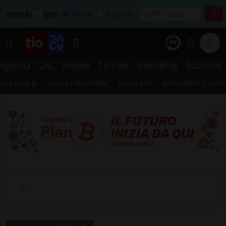
Affitta
Acquista
Agenda
LAC
People
TioTalk
NewsBlog
Rubriche
O'S PLAN ₿
VALUTE E FRONTIERE
TICINO TOP
INFOLTIMENTO O TR