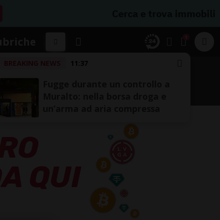
Cerca e trova immobili
1
ubriche
BREAKING NEWS
11:37
UTE E FRONTIERE
TICINO TOP
Fugge durante un controllo a
Muralto: nella borsa droga e
un’arma ad aria compressa