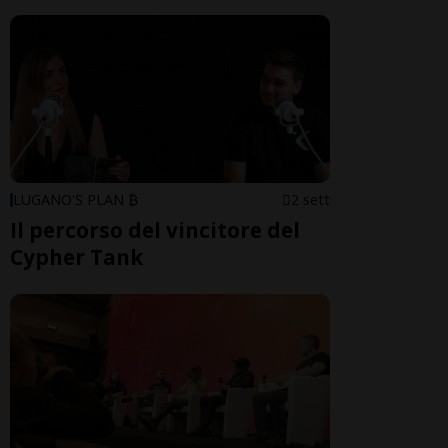
LUGANO'S PLAN ₿
2 sett
Il percorso del vincitore del
Cypher Tank