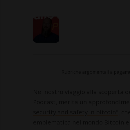
Rubriche argomentali a pagamen
Nel nostro viaggio alla scoperta d
Podcast, merita un approfondim
security and safety in bitcoin",
che
emblematica nel mondo Bitcoin e t