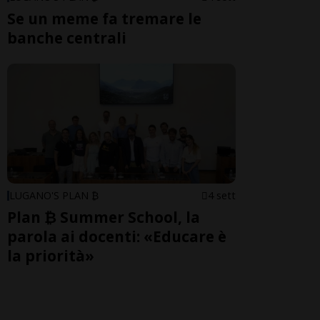
Se un meme fa tremare le
banche centrali
LUGANO'S PLAN ₿
4 sett
Plan ₿ Summer School, la
parola ai docenti: «Educare è
la priorità»