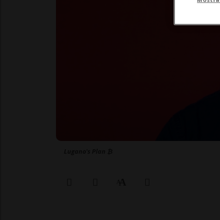
Lugano's Plan ₿