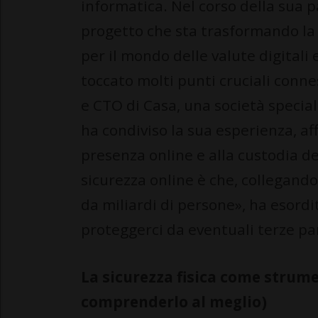
informatica. Nel corso della sua p
progetto che sta trasformando la 
per il mondo delle valute digitali
toccato molti punti cruciali conne
e CTO di Casa, una società special
ha condiviso la sua esperienza, aff
presenza online e alla custodia de
sicurezza online è che, collegando
da miliardi di persone», ha esordi
proteggerci da eventuali terze pa
La sicurezza fisica come strume
comprenderlo al meglio)