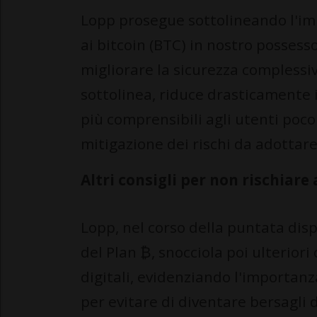
Lopp prosegue sottolineando l'imp
ai bitcoin (BTC) in nostro possesso
migliorare la sicurezza complessi
sottolinea, riduce drasticamente 
più comprensibili agli utenti poco 
mitigazione dei rischi da adottare
Altri consigli per non rischiare
Lopp, nel corso della puntata di
del Plan ₿, snocciola poi ulteriori
digitali, evidenziando l'importanz
per evitare di diventare bersagli d