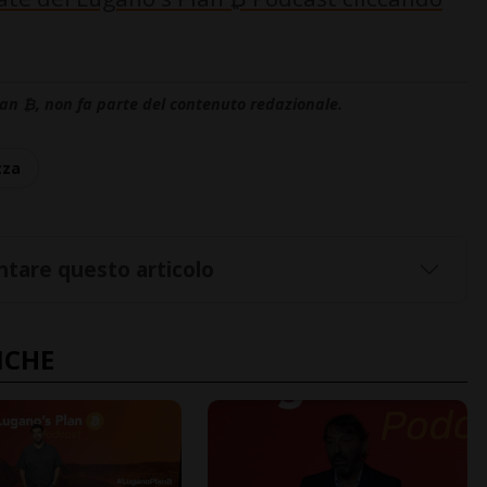
lan ₿, non fa parte del contenuto redazionale.
zza
tare questo articolo
NCHE