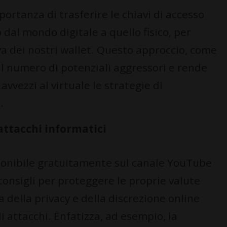
ortanza di trasferire le chiavi di accesso
 dal mondo digitale a quello fisico, per
va dei nostri wallet. Questo approccio, come
il numero di potenziali aggressori e rende
avvezzi al virtuale le strategie di
.
 attacchi informatici
sponibile gratuitamente sul canale YouTube
 consigli per proteggere le proprie valute
a della privacy e della discrezione online
i attacchi. Enfatizza, ad esempio, la