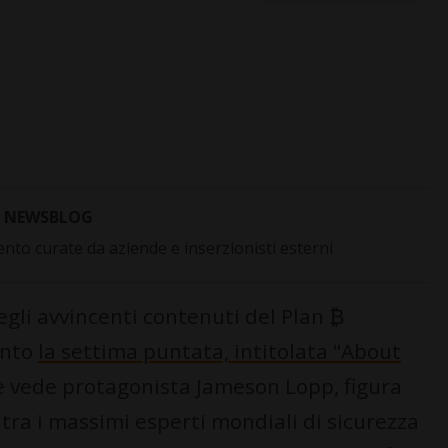
NEWSBLOG
to curate da aziende e inserzionisti esterni
egli avvincenti contenuti del Plan ₿
ento
la settima puntata, intitolata "About
 vede protagonista Jameson Lopp, figura
ra i massimi esperti mondiali di sicurezza