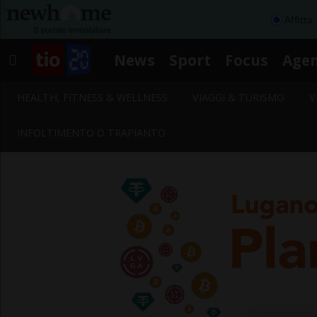
Affitta
News
Sport
Focus
Age
HEALTH, FITNESS & WELLNESS
VIAGGI & TURISMO
V
INFOLTIMENTO O TRAPIANTO