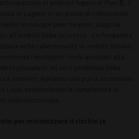
artecipazione al podcast legato al Plan ₿, il
città di Lugano in un punto di riferimento
 e delle tecnologie peer-to-peer, Lopp ha
ssi all’ambito della sicurezza. Co-fondatore
izzata nella cybersecurity in ambito Bitcoin,
rontando i molteplici rischi associati alla
lle criptovalute. «Il vero problema della
ci a Internet, apriamo una porta accessibile
to Lopp, evidenziando la complessità di
rti malintenzionate.
nto per minimizzare il rischio (e