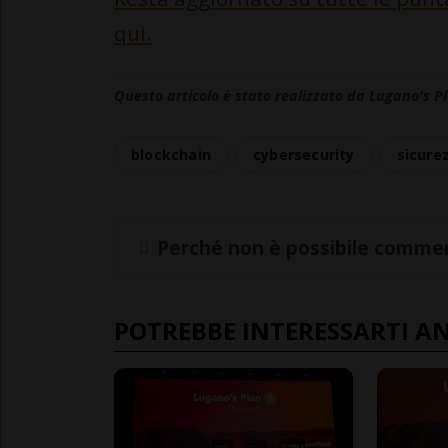
qui.
Questo articolo è stato realizzato da Lugano's P
blockchain
cybersecurity
sicure
Perché non è possibile commen
POTREBBE INTERESSARTI A