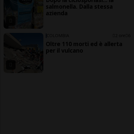
salmonella. Dalla stessa
azienda
COLOMBIA
2 ore
6
Oltre 110 morti ed è allerta
per il vulcano