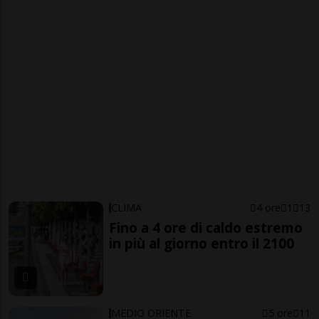
CLIMA
4 ore
1
13
Fino a 4 ore di caldo estremo
in più al giorno entro il 2100
MEDIO ORIENTE
5 ore
11