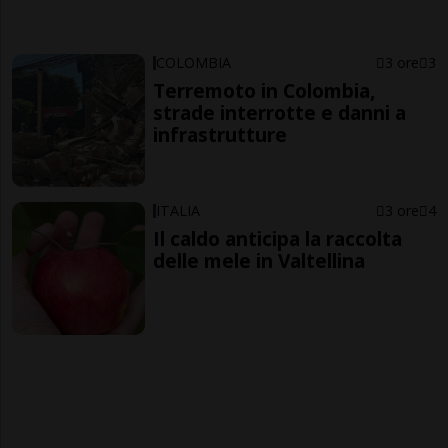
COLOMBIA
3 ore
3
Terremoto in Colombia,
strade interrotte e danni a
infrastrutture
ITALIA
3 ore
4
Il caldo anticipa la raccolta
delle mele in Valtellina