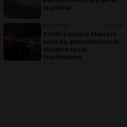
la polizia
MEZZOVICO
1 gior
101
Traffico ancora bloccato
sulla A2, automobilisti in
strada e tanta
frustrazione