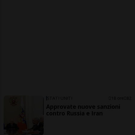
STATI UNITI
18 ore
82
Approvate nuove sanzioni
contro Russia e Iran