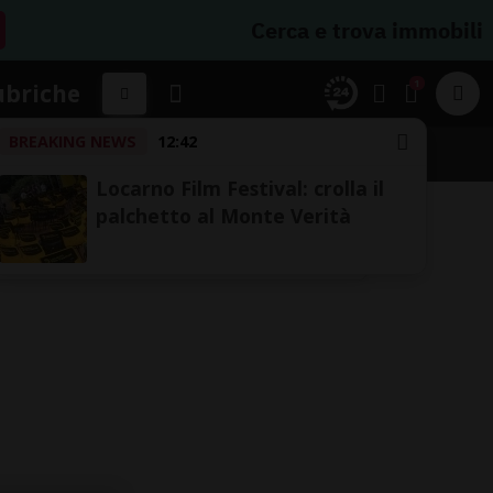
Cerca e trova immobili
1
ubriche
BREAKING NEWS
12:42
Locarno Film Festival: crolla il
palchetto al Monte Verità