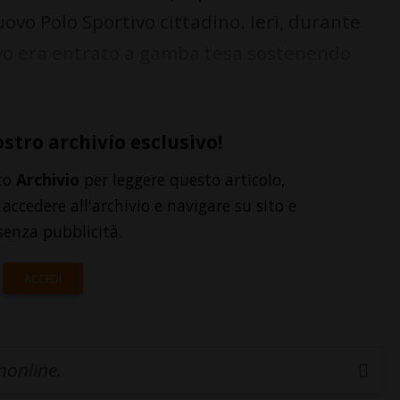
ovo Polo Sportivo cittadino. Ieri, durante
vo era entrato a gamba tesa sostenendo
ostro archivio esclusivo!
to
Archivio
per leggere questo articolo,
accedere all'archivio e navigare su sito e
senza pubblicità.
ACCEDI
inonline.