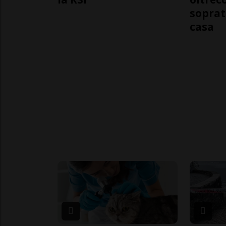
soprat
casa