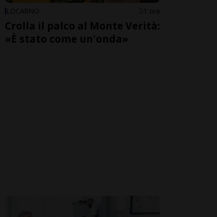
LOCARNO
1 ora
Crolla il palco al Monte Verità:
«È stato come un'onda»