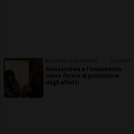
LOCARNO FILM FESTIVAL
12 ore
4
Mastandrea e l'isolamento
come forma di protezione
dagli affetti