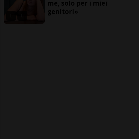
me, solo per i miei
genitori»