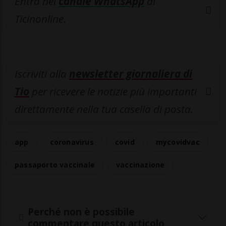
Entra nel
canale WhatsApp
di
Ticinonline.
Iscriviti alla
newsletter giornaliera di
Tio
per ricevere le notizie più importanti
direttamente nella tua casella di posta.
app
coronavirus
covid
mycovidvac
passaporto vaccinale
vaccinazione
Perché non è possibile
commentare questo articolo