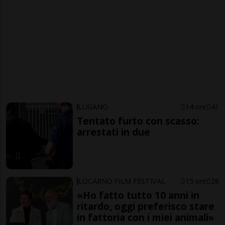
LUGANO
14 ore
41
Tentato furto con scasso:
arrestati in due
LOCARNO FILM FESTIVAL
15 ore
28
«Ho fatto tutto 10 anni in
ritardo, oggi preferisco stare
in fattoria con i miei animali»