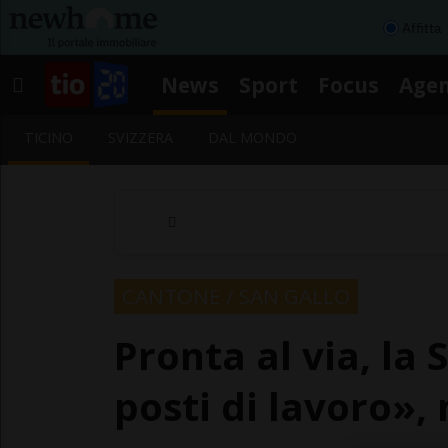
Affitta
News
Sport
Focus
Age
TICINO
SVIZZERA
DAL MONDO
CANTONE / SAN GALLO
Pronta al via, la
posti di lavoro»,