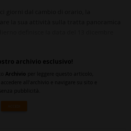
 giorni dal cambio di orario, la
are la sua attività sulla tratta panoramica
ierno definisce la data del 13 dicembre
ostro archivio esclusivo!
to
Archivio
per leggere questo articolo,
accedere all'archivio e navigare su sito e
senza pubblicità.
ACCEDI