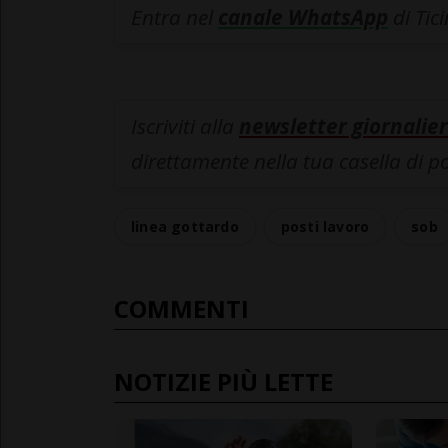
Entra nel
canale WhatsApp
di Tic
Iscriviti alla
newsletter giornalier
direttamente nella tua casella di p
linea gottardo
posti lavoro
sob
COMMENTI
NOTIZIE PIÙ LETTE