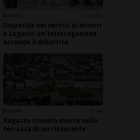
LUGANO
1 ora
2
Disparità nei servizi ai minori
a Lugano: un'interrogazione
accende il dibattito
ASCONA
1 ora
Ragazzo trovato morto nella
terrazza di un ristorante