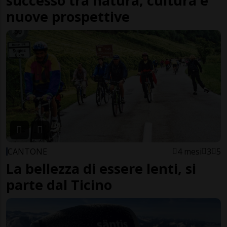
successo tra natura, cultura e
nuove prospettive
CANTONE
4 mesi
3
5
La bellezza di essere lenti, si
parte dal Ticino