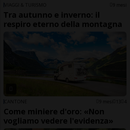
VIAGGI & TURISMO
9 mesi
Tra autunno e inverno: il
respiro eterno della montagna
CANTONE
9 mesi
13
4
Come miniere d'oro: «Non
vogliamo vedere l'evidenza»