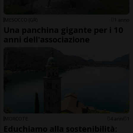
MESOCCO (GR)
1 anno
Una panchina gigante per i 10
anni dell'associazione
MORCOTE
4 anni
1
Educhiamo alla sostenibilità: