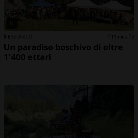
PERSONICO
11 mesi
2
Un paradiso boschivo di oltre
1'400 ettari