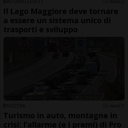
ANTONIO LEUCCI
2 mesi
2
Il Lago Maggiore deve tornare
a essere un sistema unico di
trasporti e sviluppo
SVIZZERA
2 mesi
1
Turismo in auto, montagne in
crisi: l’allarme (e i premi) di Pro