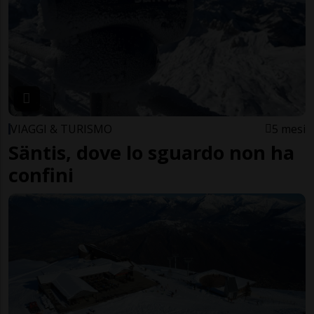
VIAGGI & TURISMO
5 mesi
Säntis, dove lo sguardo non ha
confini