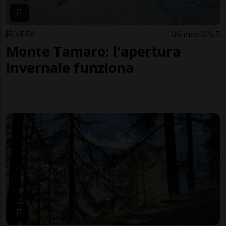
RIVERA
6 mesi
2
5
Monte Tamaro: l'apertura
invernale funziona