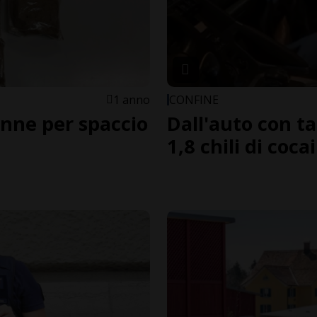
1 anno
CONFINE
enne per spaccio
Dall'auto con t
1,8 chili di coca