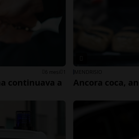
6 mesi
1
MENDRISIO
 ma continuava a
Ancora coca, an