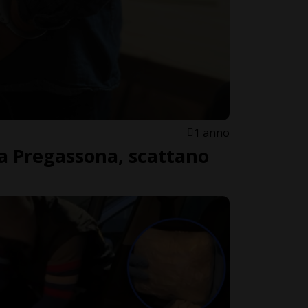
1 anno
 a Pregassona, scattano