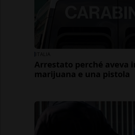
ITALIA
Arrestato perché aveva i
marijuana e una pistola