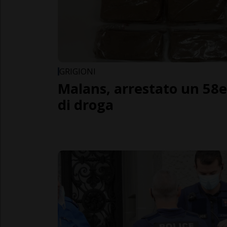
GRIGIONI
Malans, arrestato un 58
di droga