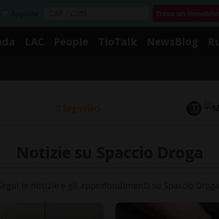
Acquista
nda
LAC
People
TioTalk
NewsBlog
R
Segnalaci
Notizie su Spaccio Droga
Segui le notizie e gli approfondimenti su Spaccio Droga