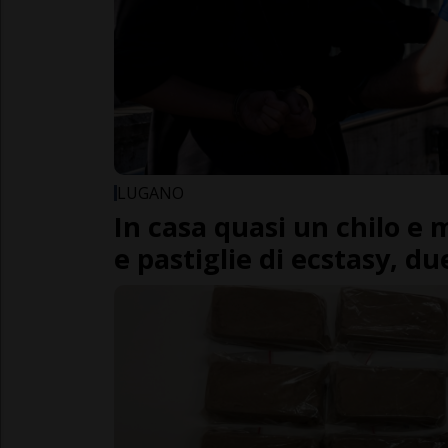
LUGANO
In casa quasi un chilo e 
e pastiglie di ecstasy, du