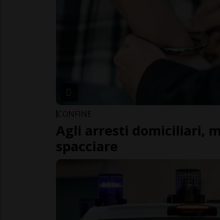
CONFINE
Agli arresti domiciliari,
spacciare