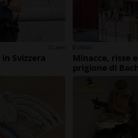
2 anni
ZURIGO
 in Svizzera
Minacce, risse e
prigione di Bac