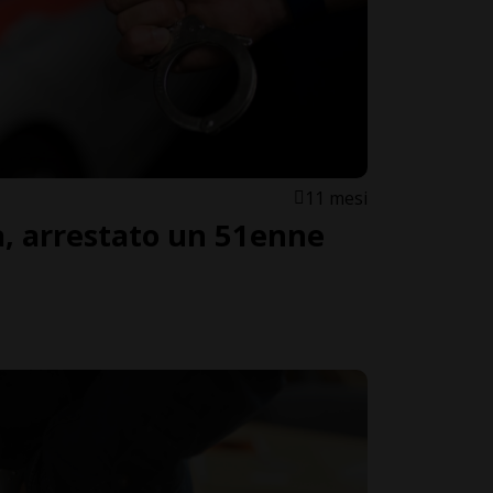
11 mesi
a, arrestato un 51enne