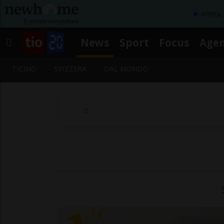
Affitta
News
Sport
Focus
Age
TICINO
SVIZZERA
DAL MONDO