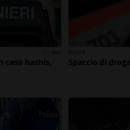
11 mesi
BIASCA
n casa hashis,
Spaccio di drog