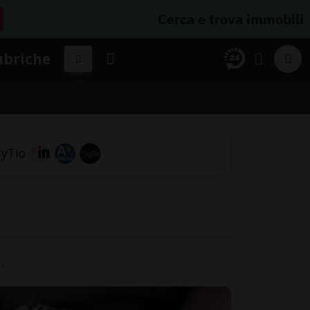
Cerca e trova immobili
ubriche
.