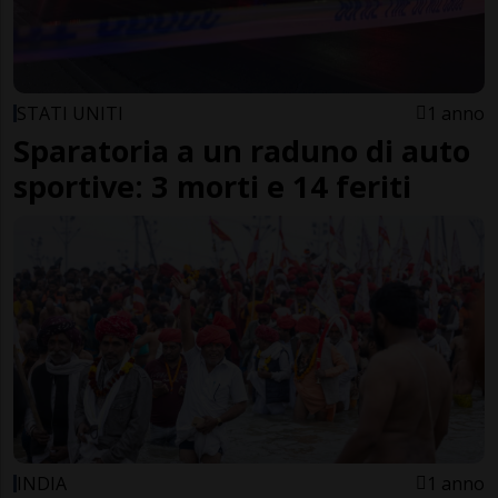
STATI UNITI
1 anno
Sparatoria a un raduno di auto
sportive: 3 morti e 14 feriti
INDIA
1 anno