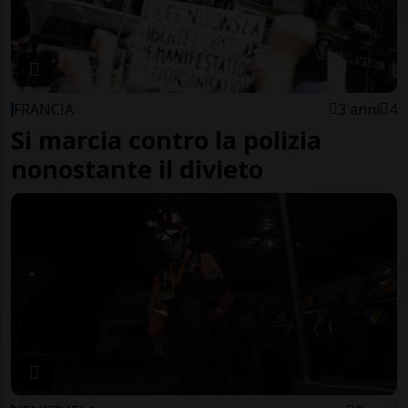
FRANCIA
3 anni
4
Si marcia contro la polizia
nonostante il divieto