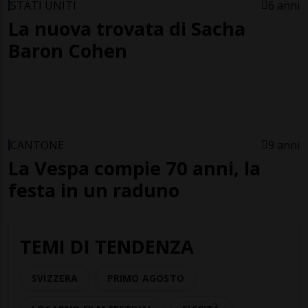
STATI UNITI
6 anni
La nuova trovata di Sacha
Baron Cohen
CANTONE
9 anni
La Vespa compie 70 anni, la
festa in un raduno
TEMI DI TENDENZA
SVIZZERA
PRIMO AGOSTO