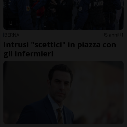
BERNA
5 anni
1
Intrusi "scettici" in piazza con
gli infermieri