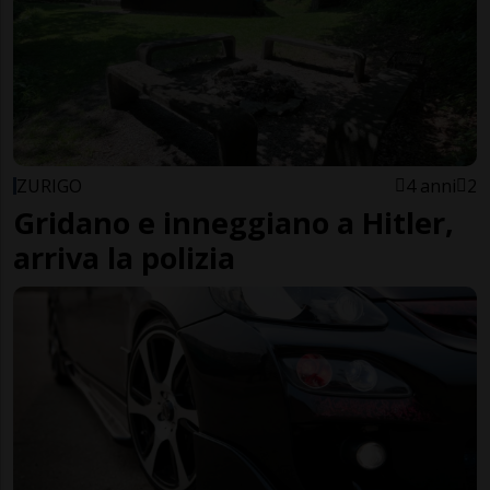
ZURIGO
4 anni
2
Gridano e inneggiano a Hitler,
arriva la polizia