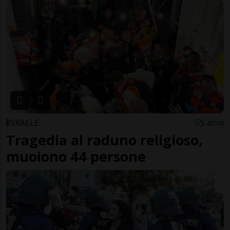
ISRAELE
5 anni
Tragedia al raduno religioso,
muoiono 44 persone