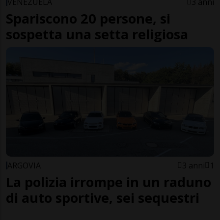
VENEZUELA
3 anni
Spariscono 20 persone, si
sospetta una setta religiosa
ARGOVIA
3 anni
1
La polizia irrompe in un raduno
di auto sportive, sei sequestri