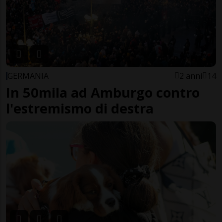
GERMANIA
2 anni
14
In 50mila ad Amburgo contro
l'estremismo di destra