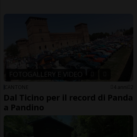
FOTOGALLERY E VIDEO
CANTONE
4 anni
2
Dal Ticino per il record di Panda
a Pandino