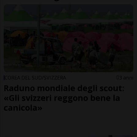
COREA DEL SUD/SVIZZERA
3 anni
Raduno mondiale degli scout:
«Gli svizzeri reggono bene la
canicola»