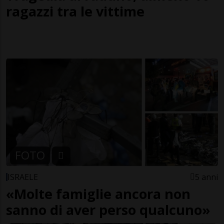
ragazzi tra le vittime
FOTO
ISRAELE
5 anni
«Molte famiglie ancora non
sanno di aver perso qualcuno»