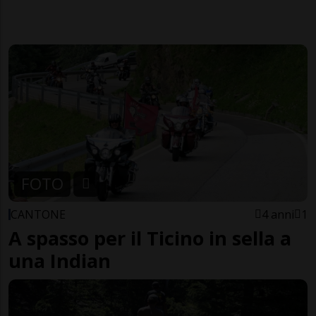
FOTO
CANTONE
4 anni
1
A spasso per il Ticino in sella a
una Indian