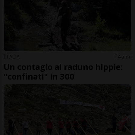
ITALIA
4 anni
Un contagio al raduno hippie:
"confinati" in 300