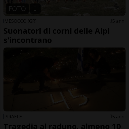
FOTO
MESOCCO (GR)
5 anni
Suonatori di corni delle Alpi
s'incontrano
ISRAELE
5 anni
Tragedia al raduno, almeno 10