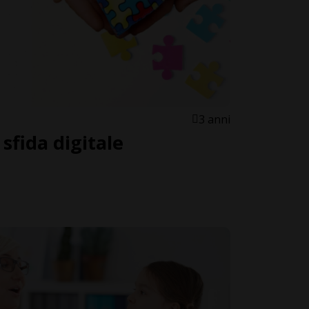
3 anni
 sfida digitale