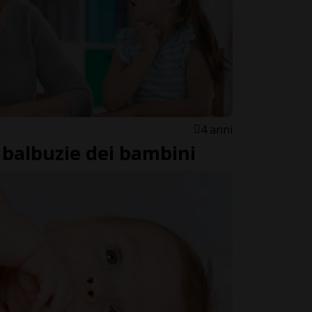
4 anni
 balbuzie dei bambini