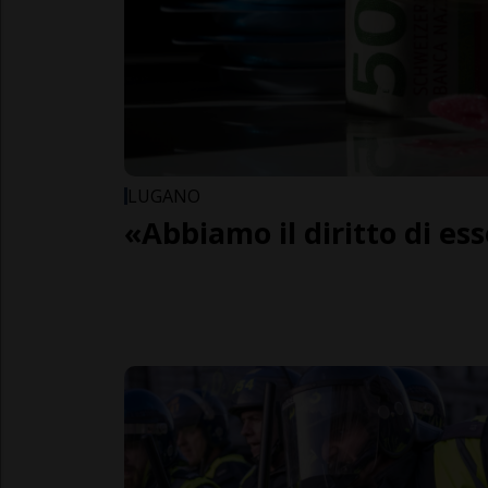
LUGANO
«Abbiamo il diritto di es