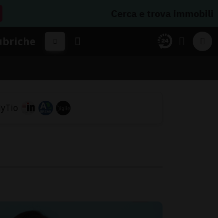
Cerca e trova immobili
ubriche