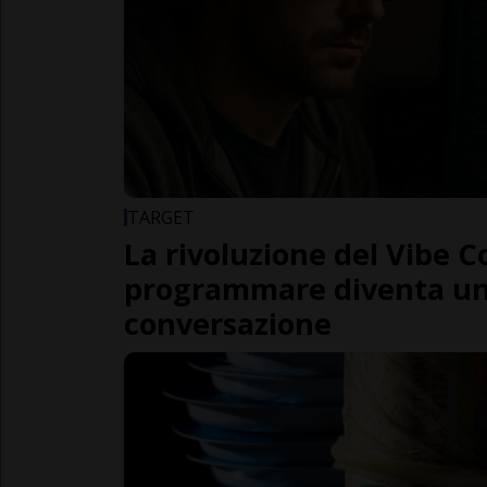
TARGET
La rivoluzione del Vibe C
programmare diventa u
conversazione