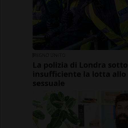
REGNO UNITO
La polizia di Londra sott
insufficiente la lotta al
sessuale