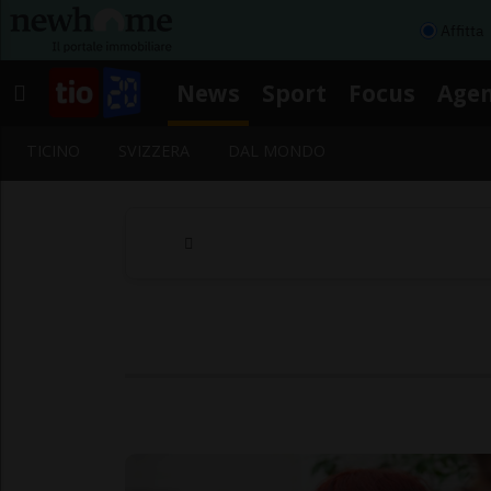
Affitta
News
Sport
Focus
Age
TICINO
SVIZZERA
DAL MONDO