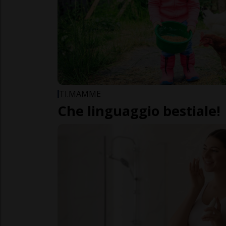
TI.MAMME
Che linguaggio bestiale!