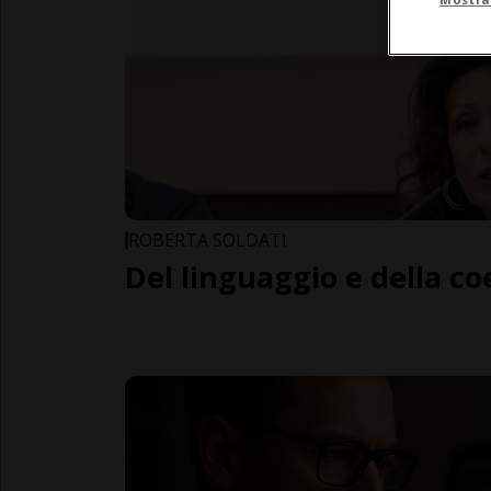
ROBERTA SOLDATI
Del linguaggio e della c