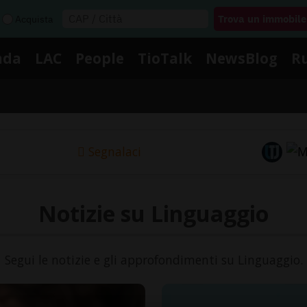
Acquista
nda
LAC
People
TioTalk
NewsBlog
R
Segnalaci
Notizie su Linguaggio
Segui le notizie e gli approfondimenti su Linguaggio.