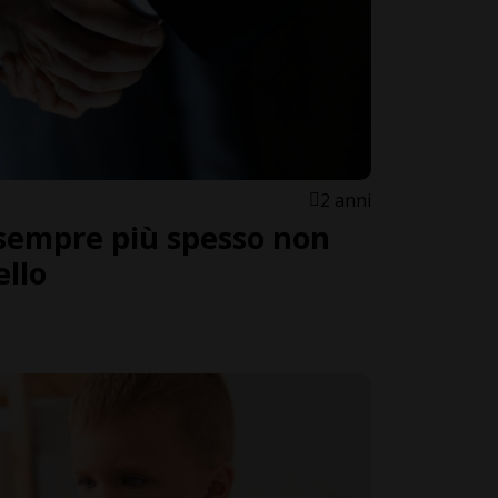
2 anni
e sempre più spesso non
ello