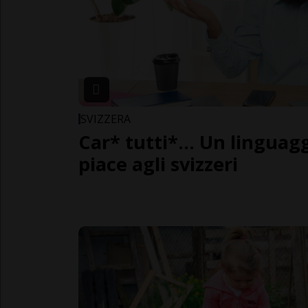
SVIZZERA
Car* tutti*... Un linguag
piace agli svizzeri