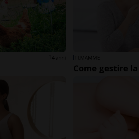
4 anni
TI.MAMME
Come gestire la