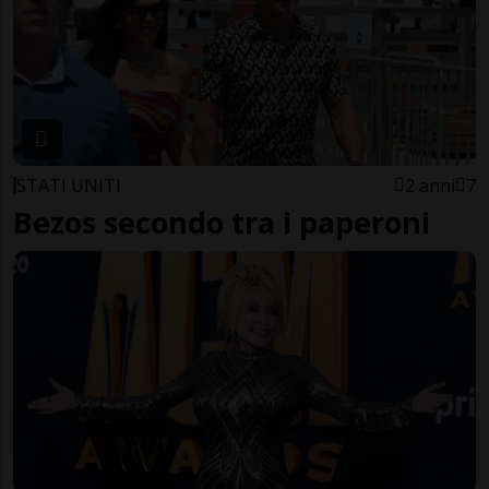
STATI UNITI
2 anni
7
Bezos secondo tra i paperoni