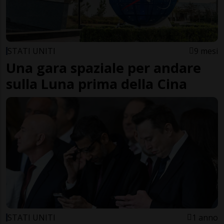
STATI UNITI
9 mesi
Una gara spaziale per andare
sulla Luna prima della Cina
STATI UNITI
1 anno