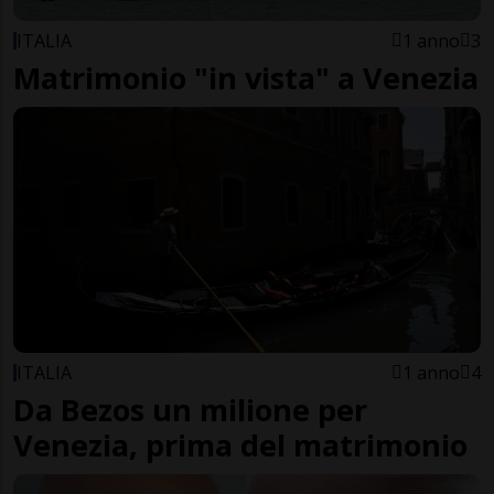
ITALIA
1 anno
3
Matrimonio "in vista" a Venezia
ITALIA
1 anno
4
Da Bezos un milione per
Venezia, prima del matrimonio