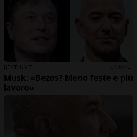
STATI UNITI
4 anni
1
Musk: «Bezos? Meno feste e più
lavoro»