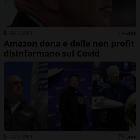
STATI UNITI
4 anni
Amazon dona e delle non profit
disinformano sul Covid
STATI UNITI
5 anni