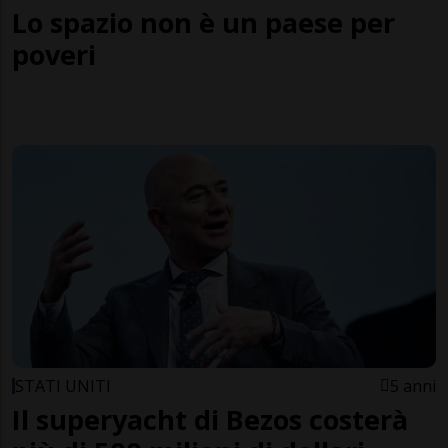
Lo spazio non è un paese per
poveri
STATI UNITI
5 anni
Il superyacht di Bezos costerà