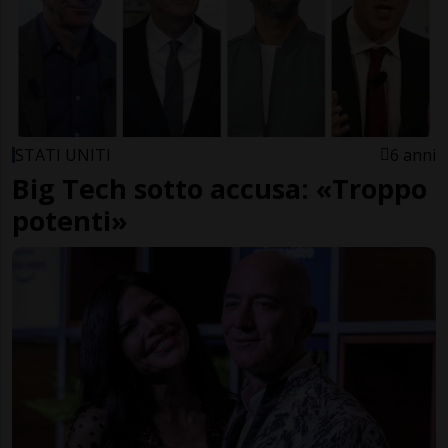
STATI UNITI
6 anni
Big Tech sotto accusa: «Troppo
potenti»