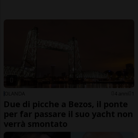
OLANDA
4 anni
1
Due di picche a Bezos, il ponte
per far passare il suo yacht non
verrà smontato