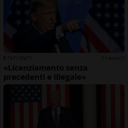
STATI UNITI
1 anno
3
«Licenziamento senza
precedenti e illegale»