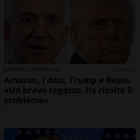
GUERRA COMMERCIALE
1 anno
1
Amazon, i dazi, Trump e Bezos.
«Un bravo ragazzo, ha risolto il
problema»