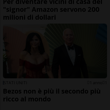
Per diventare vicini di casa del
"signor" Amazon servono 200
milioni di dollari
STATI UNITI
1 anno
1
Bezos non è più il secondo più
ricco al mondo