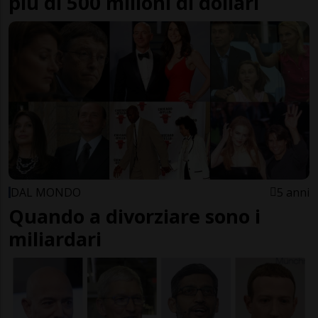
più di 500 milioni di dollari
DAL MONDO
5 anni
Quando a divorziare sono i
miliardari