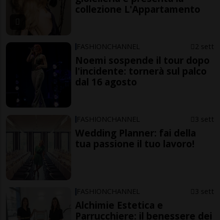
collezione L'Appartamento
FASHIONCHANNEL
2 sett
Noemi sospende il tour dopo
l'incidente: tornerà sul palco
dal 16 agosto
FASHIONCHANNEL
3 sett
Wedding Planner: fai della
tua passione il tuo lavoro!
FASHIONCHANNEL
3 sett
Alchimie Estetica e
Parrucchiere: il benessere dei