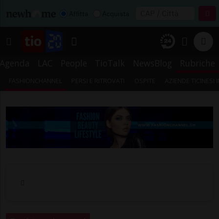
Affitta
Acquista
Agenda
LAC
People
TioTalk
NewsBlog
Rubriche
FASHIONCHANNEL
PERSI E RITROVATI
OSPITE
AZIENDE TICINESI