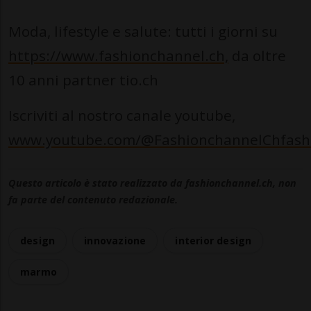
Moda, lifestyle e salute: tutti i giorni su
https://www.fashionchannel.ch,
da oltre
10 anni partner tio.ch
Iscriviti al nostro canale youtube,
www.youtube.com/@FashionchannelChfash
Questo articolo è stato realizzato da fashionchannel.ch, non
fa parte del contenuto redazionale.
design
innovazione
interior design
marmo