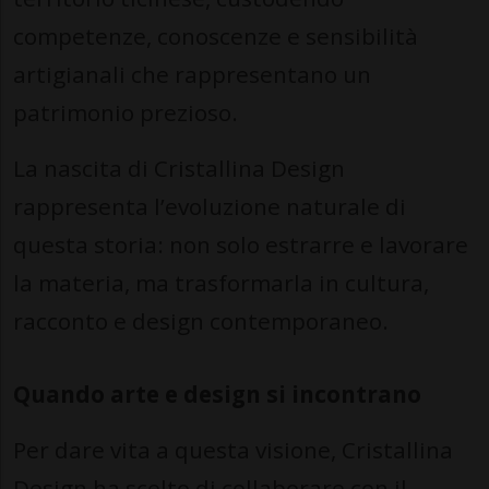
competenze, conoscenze e sensibilità
artigianali che rappresentano un
patrimonio prezioso.
La nascita di Cristallina Design
rappresenta l’evoluzione naturale di
questa storia: non solo estrarre e lavorare
la materia, ma trasformarla in cultura,
racconto e design contemporaneo.
Quando arte e design si incontrano
Per dare vita a questa visione, Cristallina
Design ha scelto di collaborare con il