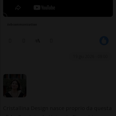
tvbcommunication
19 giu 2026 - 08:00
Cristallina Design nasce proprio da questa