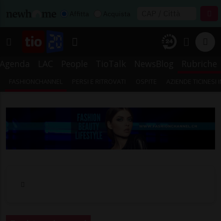
Affitta
Acquista
Agenda
LAC
People
TioTalk
NewsBlog
Rubriche
FASHIONCHANNEL
PERSI E RITROVATI
OSPITE
AZIENDE TICINESI