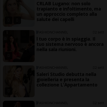
CRLAB Lugano: non solo
trapianto e infoltimento, ma
un approccio completo alla
salute dei capelli
FASHIONCHANNEL
2 sett
l tuo corpo è in spiaggia. Il
tuo sistema nervoso è ancora
nella sala riunioni.
FASHIONCHANNEL
2 sett
Saleri Studio debutta nella
gioielleria e presenta la
collezione L'Appartamento
FASHIONCHANNEL
2 sett