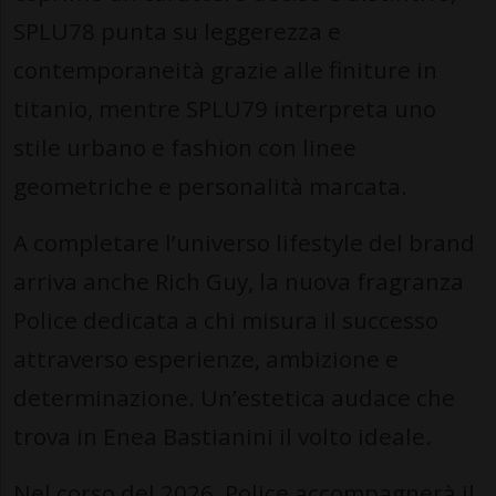
SPLU78 punta su leggerezza e
contemporaneità grazie alle finiture in
titanio, mentre SPLU79 interpreta uno
stile urbano e fashion con linee
geometriche e personalità marcata.
A completare l’universo lifestyle del brand
arriva anche Rich Guy, la nuova fragranza
Police dedicata a chi misura il successo
attraverso esperienze, ambizione e
determinazione. Un’estetica audace che
trova in Enea Bastianini il volto ideale.
Nel corso del 2026, Police accompagnerà il