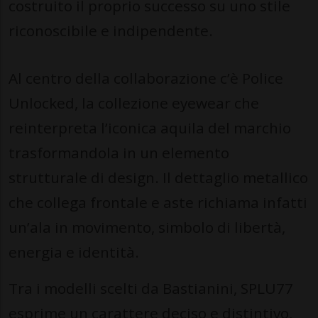
costruito il proprio successo su uno stile
riconoscibile e indipendente.
Al centro della collaborazione c’è Police
Unlocked, la collezione eyewear che
reinterpreta l’iconica aquila del marchio
trasformandola in un elemento
strutturale di design. Il dettaglio metallico
che collega frontale e aste richiama infatti
un’ala in movimento, simbolo di libertà,
energia e identità.
Tra i modelli scelti da Bastianini, SPLU77
esprime un carattere deciso e distintivo,