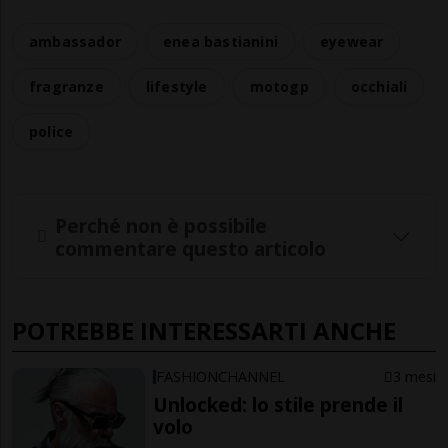
ambassador
enea bastianini
eyewear
fragranze
lifestyle
motogp
occhiali
police
Perché non è possibile
commentare questo articolo
POTREBBE INTERESSARTI ANCHE
FASHIONCHANNEL
3 mesi
Unlocked: lo stile prende il
volo