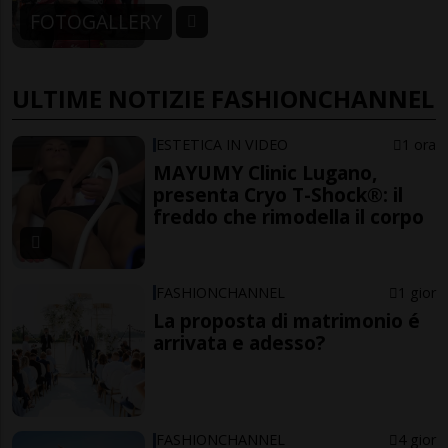
FOTOGALLERY
ULTIME NOTIZIE FASHIONCHANNEL
ESTETICA IN VIDEO
1 ora
MAYUMY Clinic Lugano,
presenta Cryo T-Shock®: il
freddo che rimodella il corpo
FASHIONCHANNEL
1 gior
La proposta di matrimonio é
arrivata e adesso?
FASHIONCHANNEL
4 gior