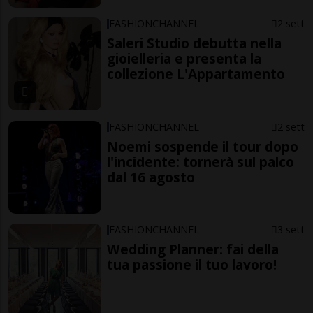
FASHIONCHANNEL
2 sett
Saleri Studio debutta nella
gioielleria e presenta la
collezione L'Appartamento
FASHIONCHANNEL
2 sett
Noemi sospende il tour dopo
l'incidente: tornerà sul palco
dal 16 agosto
FASHIONCHANNEL
3 sett
Wedding Planner: fai della
tua passione il tuo lavoro!