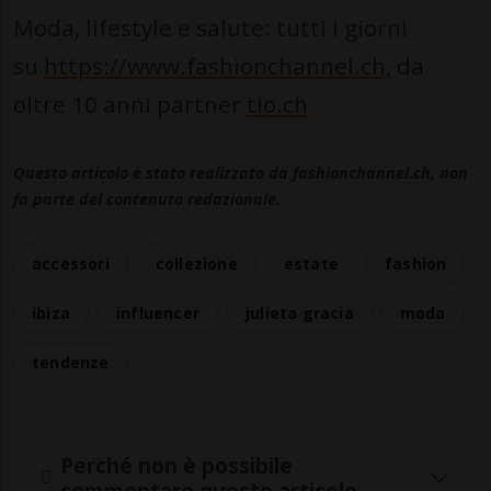
Moda, lifestyle e salute: tutti i giorni
su
https://www.fashionchannel.ch,
da
oltre 10 anni partner
tio.ch
Questo articolo è stato realizzato da fashionchannel.ch, non
fa parte del contenuto redazionale.
accessori
collezione
estate
fashion
ibiza
influencer
julieta gracia
moda
tendenze
Perché non è possibile
commentare questo articolo