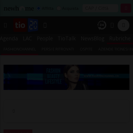
Affitta
Acquista
Agenda
LAC
People
TioTalk
NewsBlog
Rubriche
FASHIONCHANNEL
PERSI E RITROVATI
OSPITE
AZIENDE TICINESI 