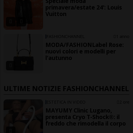
Speciale moda
primavera/estate 24’: Louis
Vuitton
FASHIONCHANNEL
1 anno
MODA/FASHIONLabel Rose:
nuovi colori e modelli per
l'autunno
ULTIME NOTIZIE FASHIONCHANNEL
ESTETICA IN VIDEO
2 ore
MAYUMY Clinic Lugano,
presenta Cryo T-Shock®: il
freddo che rimodella il corpo