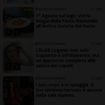
FASHIONCHANNEL
1 sett
1° Agosto sul lago: vivi la
magia della Festa Nazionale
all'Antica Osteria del Porto
FASHIONCHANNEL
1 sett
CRLAB Lugano: non solo
trapianto e infoltimento, ma
un approccio completo alla
salute dei capelli
FASHIONCHANNEL
2 sett
l tuo corpo è in spiaggia. Il
tuo sistema nervoso è ancora
nella sala riunioni.