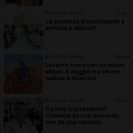
FASHIONCHANNEL
1 gior
La proposta di matrimonio é
arrivata e adesso?
FASHIONCHANNEL
4 gior
Levante torna con un nuovo
album: il viaggio tra amore,
cadute e rinascite
FASHIONCHANNEL
1 sett
Il primo trattamento?
Comincia da una domanda,
non da una risposta