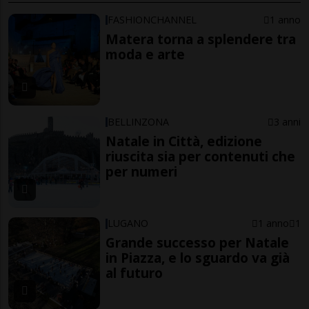
FASHIONCHANNEL
1 anno
Matera torna a splendere tra
moda e arte
BELLINZONA
3 anni
Natale in Città, edizione
riuscita sia per contenuti che
per numeri
LUGANO
1 anno
1
Grande successo per Natale
in Piazza, e lo sguardo va già
al futuro