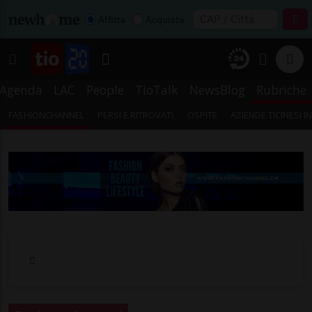
Affitta
Acquista
Agenda
LAC
People
TioTalk
NewsBlog
Rubriche
FASHIONCHANNEL
PERSI E RITROVATI
OSPITE
AZIENDE TICINESI 