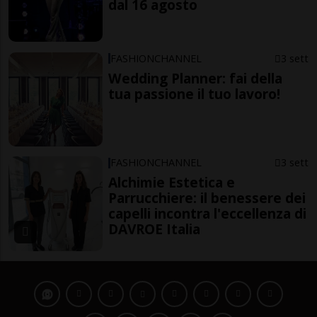
dal 16 agosto
FASHIONCHANNEL
3 sett
Wedding Planner: fai della
tua passione il tuo lavoro!
FASHIONCHANNEL
3 sett
Alchimie Estetica e
Parrucchiere: il benessere dei
capelli incontra l'eccellenza di
DAVROE Italia