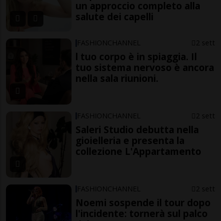
un approccio completo alla
salute dei capelli
FASHIONCHANNEL
2 sett
l tuo corpo è in spiaggia. Il
tuo sistema nervoso è ancora
nella sala riunioni.
FASHIONCHANNEL
2 sett
Saleri Studio debutta nella
gioielleria e presenta la
collezione L'Appartamento
FASHIONCHANNEL
2 sett
Noemi sospende il tour dopo
l'incidente: tornerà sul palco