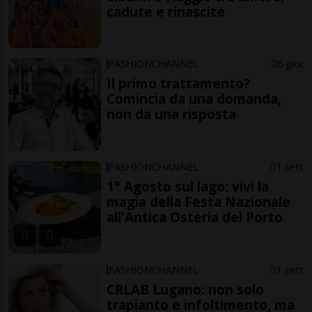
cadute e rinascite
FASHIONCHANNEL
6 gior
Il primo trattamento?
Comincia da una domanda,
non da una risposta
FASHIONCHANNEL
1 sett
1° Agosto sul lago: vivi la
magia della Festa Nazionale
all'Antica Osteria del Porto
FASHIONCHANNEL
1 sett
CRLAB Lugano: non solo
trapianto e infoltimento, ma