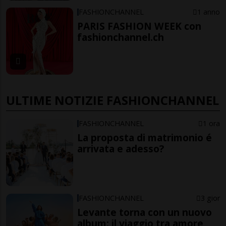
FASHIONCHANNEL
1 anno
PARIS FASHION WEEK con
fashionchannel.ch
ULTIME NOTIZIE FASHIONCHANNEL
FASHIONCHANNEL
1 ora
La proposta di matrimonio é
arrivata e adesso?
FASHIONCHANNEL
3 gior
Levante torna con un nuovo
album: il viaggio tra amore,