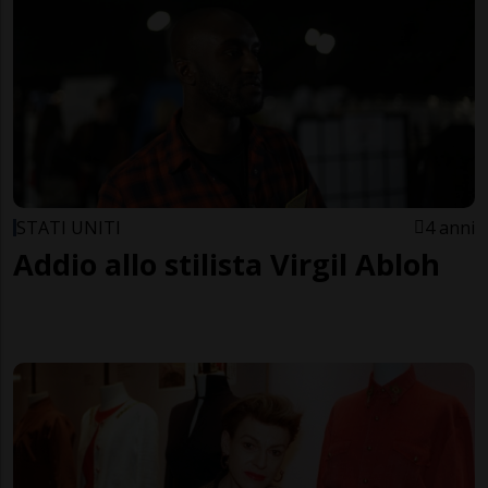
STATI UNITI
4 anni
Addio allo stilista Virgil Abloh