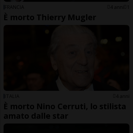
FRANCIA
4 anni
1
È morto Thierry Mugler
ITALIA
4 anni
È morto Nino Cerruti, lo stilista
amato dalle star