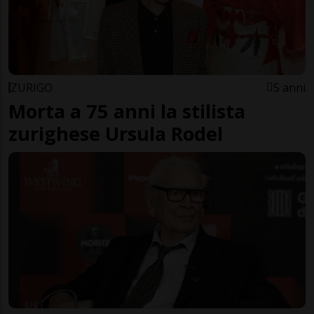
ZURIGO
5 anni
Morta a 75 anni la stilista
zurighese Ursula Rodel