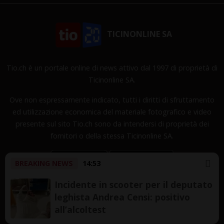
TICINONLINE SA
Tio.ch è un portale online di news attivo dal 1997 di proprietà di
Ticinonline SA.
Ove non espressamente indicato, tutti i diritti di sfruttamento
ed utilizzazione economica del materiale fotografico e video
presente sul sito Tio.ch sono da intendersi di proprietà dei
fornitori o della stessa Ticinonline SA.
BREAKING NEWS
14:53
Incidente in scooter per il deputato
leghista Andrea Censi: positivo
Copyright © 1997-2026 TicinOnline SA - Tutti i diritti
all’alcoltest
riservati