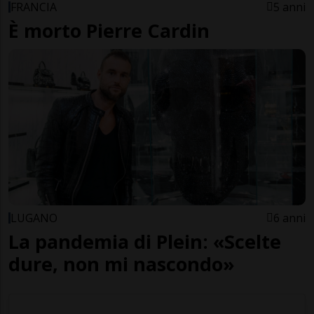
FRANCIA
5 anni
È morto Pierre Cardin
LUGANO
6 anni
La pandemia di Plein: «Scelte
dure, non mi nascondo»