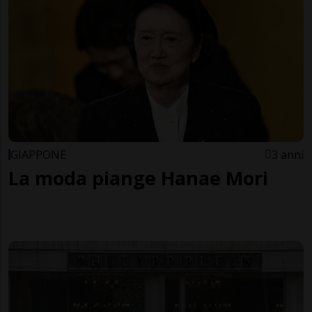
GIAPPONE
3 anni
La moda piange Hanae Mori