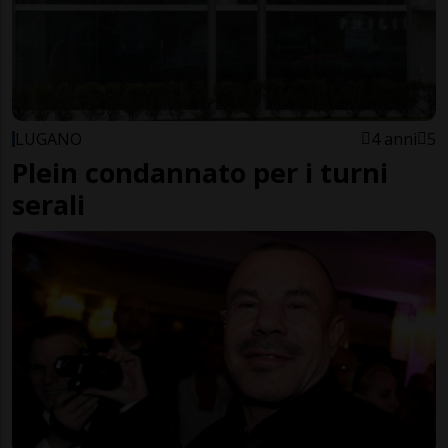
LUGANO
4 anni
5
Plein condannato per i turni
serali