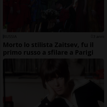
RUSSIA
3 anni
Morto lo stilista Zaitsev, fu il
primo russo a sfilare a Parigi