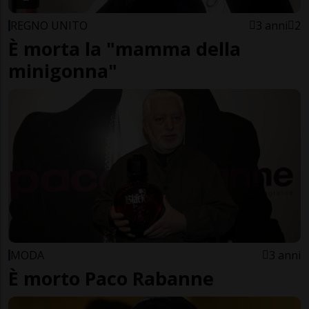
REGNO UNITO
3 anni
2
È morta la "mamma della
minigonna"
MODA
3 anni
È morto Paco Rabanne