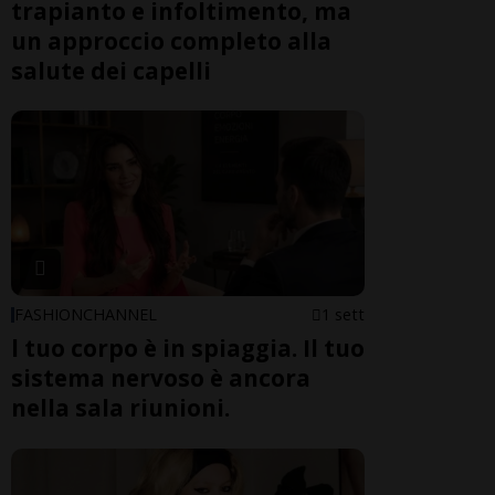
trapianto e infoltimento, ma
un approccio completo alla
salute dei capelli
FASHIONCHANNEL
1 sett
l tuo corpo è in spiaggia. Il tuo
sistema nervoso è ancora
nella sala riunioni.