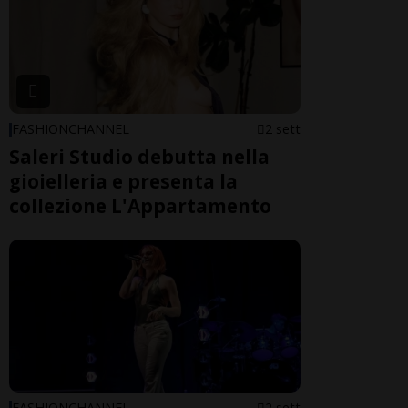
FASHIONCHANNEL
2 sett
Saleri Studio debutta nella
gioielleria e presenta la
collezione L'Appartamento
FASHIONCHANNEL
2 sett