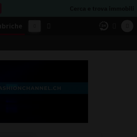
Cerca e trova immobili
ubriche