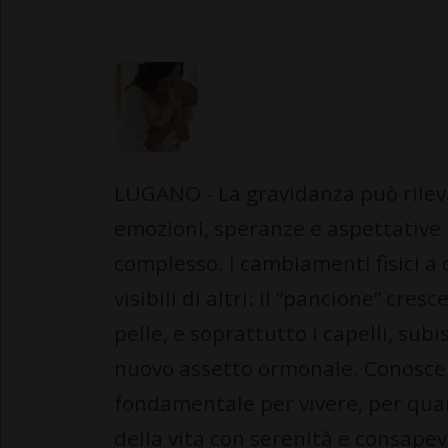
LUGANO - La gravidanza può rileva
emozioni, speranze e aspettative 
complesso. I cambiamenti fisici a c
visibili di altri: il “pancione” cre
pelle, e soprattutto i capelli, su
nuovo assetto ormonale. Conoscer
fondamentale per vivere, per quan
della vita con serenità e consapev