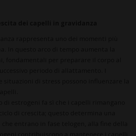
escita dei capelli in gravidanza
idanza rappresenta uno dei momenti più
nna. In questo arco di tempo aumenta la
, fondamentali per preparare il corpo al
uccessivo periodo di allattamento. I
 situazioni di stress possono influenzare la
apelli.
lo di estrogeni fa sì che i capelli rimangano
ciclo di crescita; questo determina una
che entrano in fase telogen, alla fine della
strogeni contribuiscono a mantenere i capelli