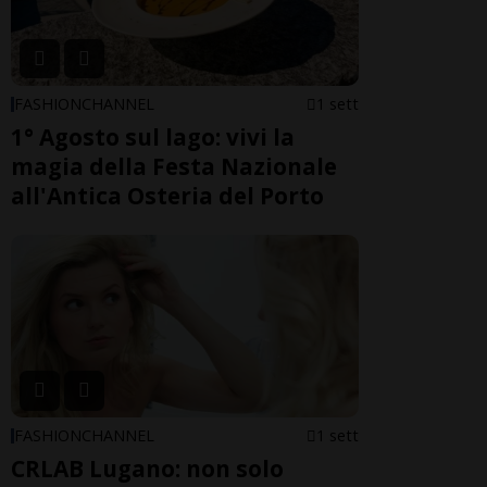
FASHIONCHANNEL
1 sett
1° Agosto sul lago: vivi la
magia della Festa Nazionale
all'Antica Osteria del Porto
FASHIONCHANNEL
1 sett
CRLAB Lugano: non solo