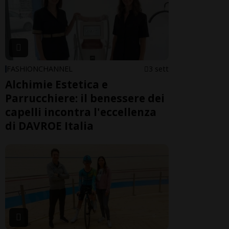
FASHIONCHANNEL
3 sett
Alchimie Estetica e
Parrucchiere: il benessere dei
capelli incontra l'eccellenza
di DAVROE Italia