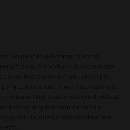
rsi un periodo bellissimo, pieno di
per il futuro, ma anche in qualche modo
ui si va incontro sono molti, alcuni più
sce per accogliere una nuova vita, mentre la
biscono importanti trasformazioni dovute al
e le cause di questi cambiamenti è
to possibile, questa delicatissima fase
olezza.