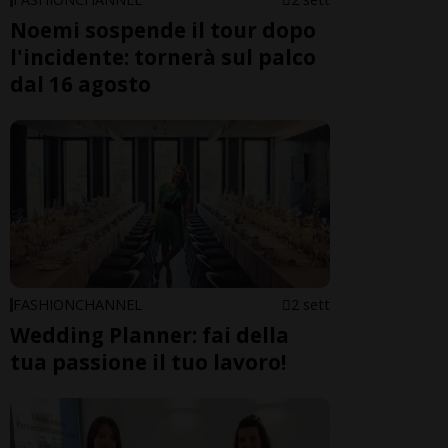
Noemi sospende il tour dopo
l'incidente: tornerà sul palco
dal 16 agosto
FASHIONCHANNEL
2 sett
Wedding Planner: fai della
tua passione il tuo lavoro!