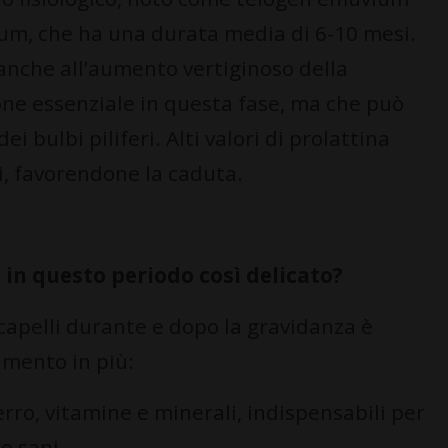
um, che ha una durata media di 6-10 mesi.
 anche all’aumento vertiginoso della
ne essenziale in questa fase, ma che può
ei bulbi piliferi. Alti valori di prolattina
li, favorendone la caduta.
 in questo periodo così delicato?
capelli durante e dopo la gravidanza è
imento in più:
erro, vitamine e minerali, indispensabili per
e sani.