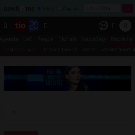
Affitta
Acquista
Agenda
LAC
People
TioTalk
NewsBlog
Rubriche
FASHIONCHANNEL
PERSI E RITROVATI
OSPITE
AZIENDE TICINESI