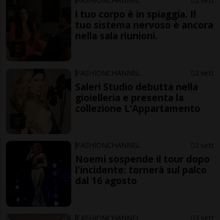
FASHIONCHANNEL
2 sett
l tuo corpo è in spiaggia. Il
tuo sistema nervoso è ancora
nella sala riunioni.
FASHIONCHANNEL
2 sett
Saleri Studio debutta nella
gioielleria e presenta la
collezione L'Appartamento
FASHIONCHANNEL
2 sett
Noemi sospende il tour dopo
l'incidente: tornerà sul palco
dal 16 agosto
FASHIONCHANNEL
3 sett