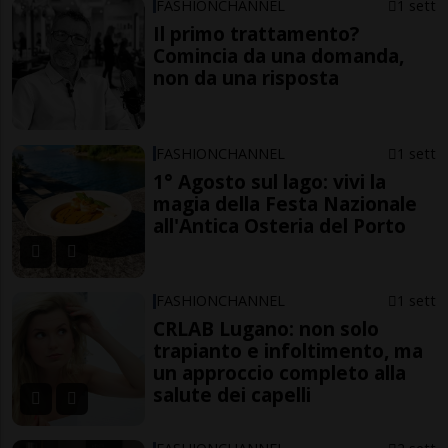
FASHIONCHANNEL
1 sett
Il primo trattamento?
Comincia da una domanda,
non da una risposta
FASHIONCHANNEL
1 sett
1° Agosto sul lago: vivi la
magia della Festa Nazionale
all'Antica Osteria del Porto
FASHIONCHANNEL
1 sett
CRLAB Lugano: non solo
trapianto e infoltimento, ma
un approccio completo alla
salute dei capelli