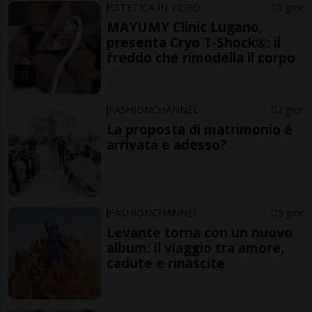
ESTETICA IN VIDEO
1 gior
MAYUMY Clinic Lugano,
presenta Cryo T-Shock®: il
freddo che rimodella il corpo
FASHIONCHANNEL
2 gior
La proposta di matrimonio é
arrivata e adesso?
FASHIONCHANNEL
5 gior
Levante torna con un nuovo
album: il viaggio tra amore,
cadute e rinascite