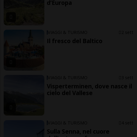
d’Europa
VIAGGI & TURISMO
2 sett
Il fresco del Baltico
VIAGGI & TURISMO
3 sett
Visperterminen, dove nasce il
cielo del Vallese
VIAGGI & TURISMO
4 sett
Sulla Senna, nel cuore