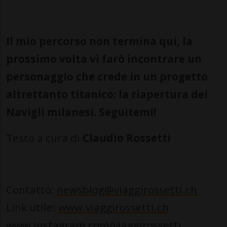
Il mio percorso non termina qui, la
prossimo volta vi farò incontrare un
personaggio che crede in un progetto
altrettanto titanico: la riapertura dei
Navigli milanesi. Seguitemi!
Testo a cura di
Claudio Rossetti
Contatto:
newsblog@viaggirossetti.ch
Link utile:
www.viaggirossetti.ch
www.instagram.com/viaggirossetti