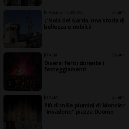
VIAGGI & TURISMO
2 anni
L’isola del Garda, una storia di
bellezza e nobiltà
ITALIA
5 anni
Diversi feriti durante i
festeggiamenti
ITALIA
3 anni
Più di mille piumini di Moncler
"invadono" piazza Duomo