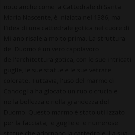
noto anche come la Cattedrale di Santa
Maria Nascente, è iniziata nel 1386, ma
l'idea di una cattedrale gotica nel cuore di
Milano risale a molto prima. La struttura
del Duomo è un vero capolavoro
dell'architettura gotica, con le sue intricati
guglie, le sue statue e le sue vetrate
colorate. Tuttavia, l'uso del marmo di
Candoglia ha giocato un ruolo cruciale
nella bellezza e nella grandezza del
Duomo. Questo marmo è stato utilizzato
per la facciata, le guglie e le numerose
statue che adornano la cattedrale. La sua