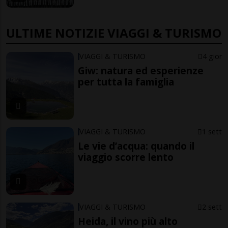
ULTIME NOTIZIE VIAGGI & TURISMO
VIAGGI & TURISMO
4 gior
Giw: natura ed esperienze
per tutta la famiglia
VIAGGI & TURISMO
1 sett
Le vie d’acqua: quando il
viaggio scorre lento
VIAGGI & TURISMO
2 sett
Heida, il vino più alto