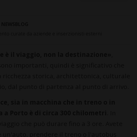
NEWSBLOG
to curate da aziende e inserzionisti esterni
 è il viaggio, non la destinazione»
,
ono importanti, quindi è significativo che
a ricchezza storica, architettonica, culturale
o, dal punto di partenza al punto di arrivo.
ce, sia in macchina che in treno o in
 a Porto è di circa 300 chilometri
. In
viaggio che può durare fino a 3 ore. Avete
 un'auto, prendere il treno o l'autobus