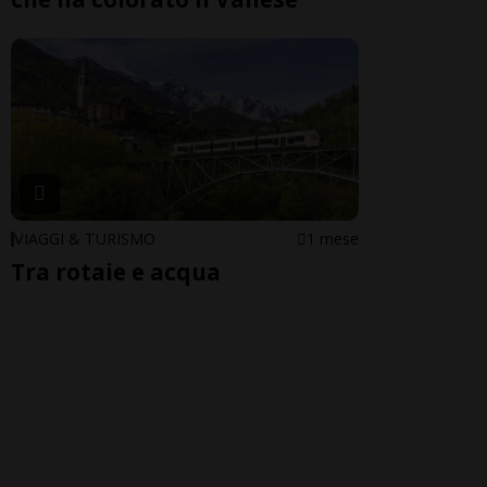
VIAGGI & TURISMO
1 mese
Tra rotaie e acqua