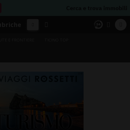
Cerca e trova immobili
ubriche
UTE E FRONTIERE
TICINO TOP