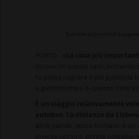
Rubriche argomentali a pagamen
PORTO -
«La cosa più importante
dicono. In questo caso, entrambi s
tu possa cogliere il più possibile l
e gastronomica di questo itinerari
È un viaggio relativamente velo
autobus. La distanza da Lisbona
altre parole, senza fermate, è un 
diverse opzioni: potete noleggiare