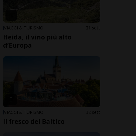
VIAGGI & TURISMO
1 sett
Heida, il vino più alto
d’Europa
VIAGGI & TURISMO
2 sett
Il fresco del Baltico