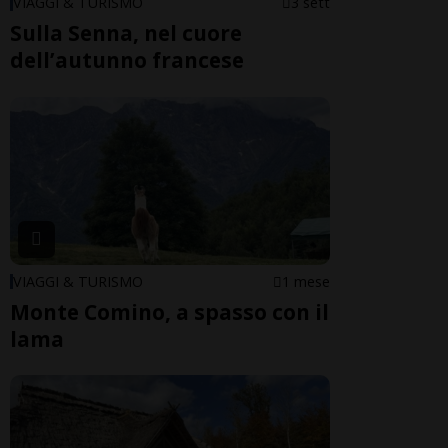
VIAGGI & TURISMO
3 sett
Sulla Senna, nel cuore
dell’autunno francese
VIAGGI & TURISMO
1 mese
Monte Comino, a spasso con il
lama