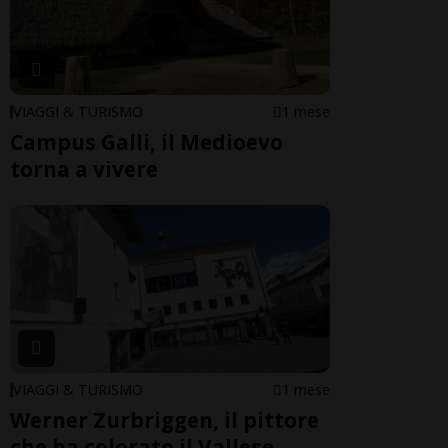
VIAGGI & TURISMO
1 mese
Campus Galli, il Medioevo
torna a vivere
VIAGGI & TURISMO
1 mese
Werner Zurbriggen, il pittore
che ha colorato il Vallese