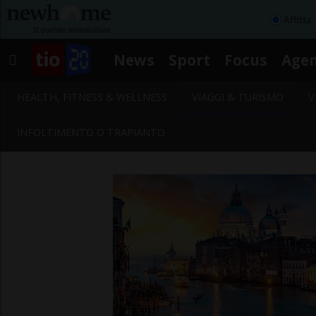
Affitta
News
Sport
Focus
Age
HEALTH, FITNESS & WELLNESS
VIAGGI & TURISMO
V
INFOLTIMENTO O TRAPIANTO