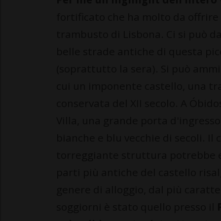
fortificato che ha molto da offrire
trambusto di Lisbona. Ci si può d
belle strade antiche di questa picc
(soprattutto la sera). Si può ammi
cui un imponente castello, una tr
conservata del XII secolo. A Óbido
Villa, una grande porta d'ingresso
bianche e blu vecchie di secoli. Il
torreggiante struttura potrebbe 
parti più antiche del castello risa
genere di alloggio, dal più caratte
soggiorni è stato quello presso il