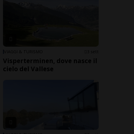
VIAGGI & TURISMO
3 sett
Visperterminen, dove nasce il
cielo del Vallese