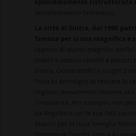
splendidamente ristrutturata e
semplicemente fantastico.
La città di Sintra, dal 1995 pa
famosa per la sua magnifica e 
ragione di questi magnifici edifici 
stabilì e costruì castelli e palazzi 
Sintra. Questi edifici e luoghi d'i
Pena (vi sconsiglio di tentare la sa
regione, ovviamente, insieme alla 
circostante. Per esempio, non perd
da Regaleira con le sue folli costr
Manini per la ricca famiglia Mont
l’inferno di Dante). Sintra è una p