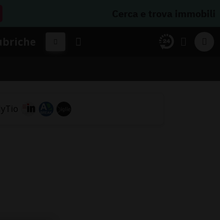
Cerca e trova immobili
ubriche