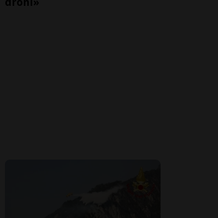
droni»