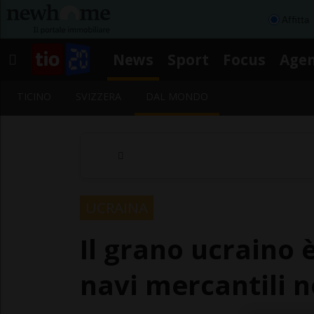
Affitta
News
Sport
Focus
Age
TICINO
SVIZZERA
DAL MONDO
UCRAINA
Il grano ucraino 
navi mercantili n