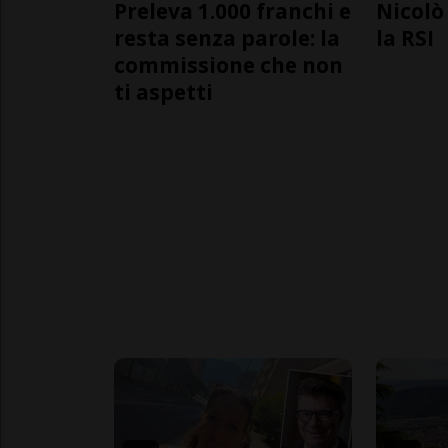
Preleva 1.000 franchi e
Nicolò 
resta senza parole: la
la RSI
commissione che non
ti aspetti