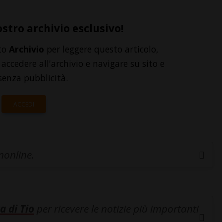
ostro archivio esclusivo!
to
Archivio
per leggere questo articolo,
accedere all'archivio e navigare su sito e
senza pubblicità.
ACCEDI
inonline.
a di Tio
per ricevere le notizie più importanti