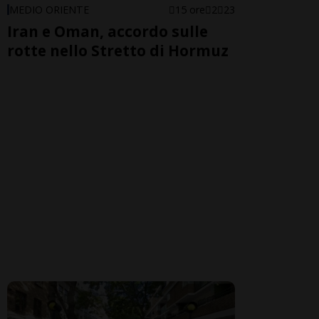
MEDIO ORIENTE
15 ore
2
23
Iran e Oman, accordo sulle
rotte nello Stretto di Hormuz