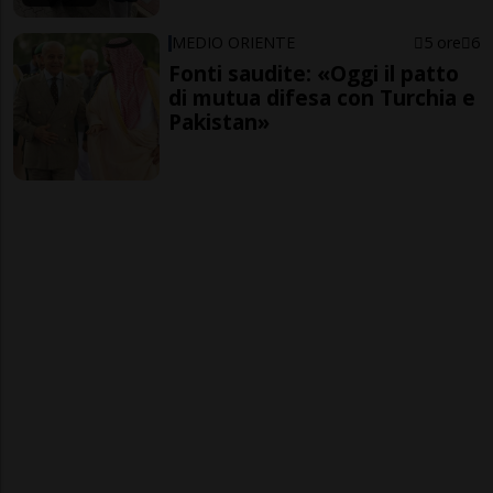
MEDIO ORIENTE
5 ore
6
Fonti saudite: «Oggi il patto
di mutua difesa con Turchia e
Pakistan»