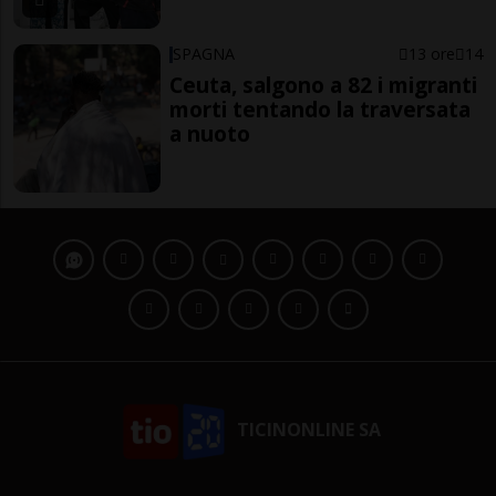
SPAGNA
13 ore
14
Ceuta, salgono a 82 i migranti
morti tentando la traversata
a nuoto
TICINONLINE SA