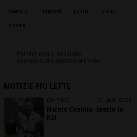
marocco
migranti
polizia
scontri
vittime
Perché non è possibile
commentare questo articolo
NOTIZIE PIÙ LETTE
CANTONE
1 gior
157
381
Nicolò Casolini lascia la
RSI