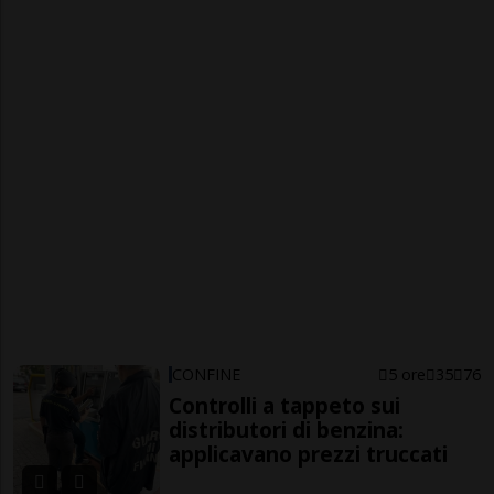
CONFINE
5 ore
35
76
Controlli a tappeto sui
distributori di benzina:
applicavano prezzi truccati