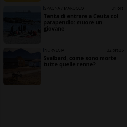
SPAGNA / MAROCCO
1 ora
Tenta di entrare a Ceuta col
parapendio: muore un
giovane
NORVEGIA
2 ore
5
Svalbard, come sono morte
tutte quelle renne?