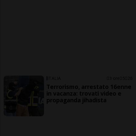
ITALIA
3 ore
5
26
Terrorismo, arrestato 16enne
in vacanza: trovati video e
propaganda jihadista