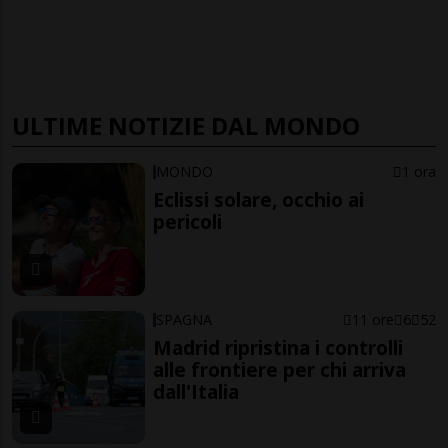
ULTIME NOTIZIE DAL MONDO
MONDO
1 ora
Eclissi solare, occhio ai
pericoli
SPAGNA
11 ore
6
52
Madrid ripristina i controlli
alle frontiere per chi arriva
dall'Italia