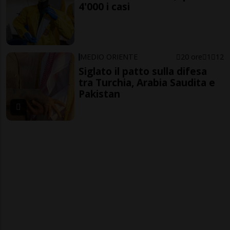
4'000 i casi
MEDIO ORIENTE
20 ore
1
12
Siglato il patto sulla difesa
tra Turchia, Arabia Saudita e
Pakistan