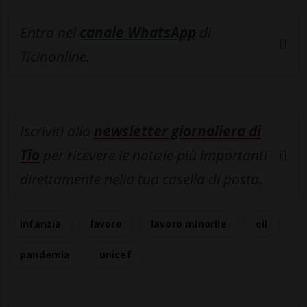
Entra nel
canale WhatsApp
di
Ticinonline.
Iscriviti alla
newsletter giornaliera di
Tio
per ricevere le notizie più importanti
direttamente nella tua casella di posta.
infanzia
lavoro
lavoro minorile
oil
pandemia
unicef