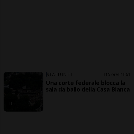
STATI UNITI
15 ore
1
61
Una corte federale blocca la
sala da ballo della Casa Bianca