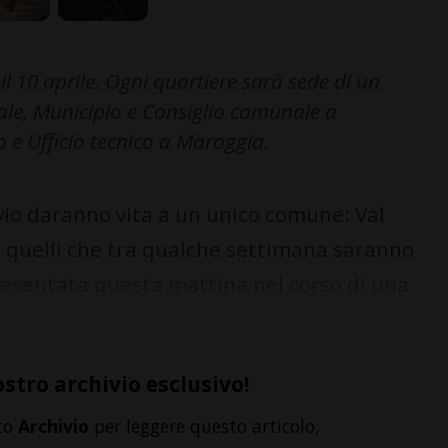
il 10 aprile. Ogni quartiere sarà sede di un
ale, Municipio e Consiglio comunale a
o e Ufficio tecnico a Maroggia.
o daranno vita a un unico comune: Val
 quelli che tra qualche settimana saranno
presentata questa mattina nel corso di una
ostro archivio esclusivo!
to
Archivio
per leggere questo articolo,