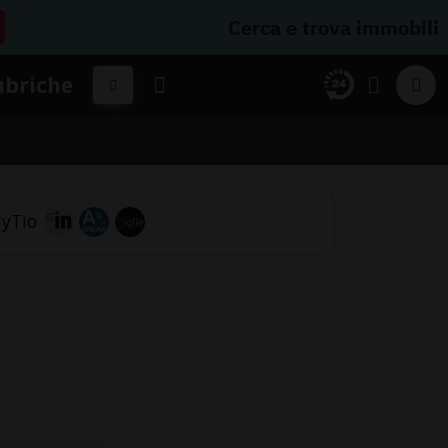
Cerca e trova immobili
ubriche