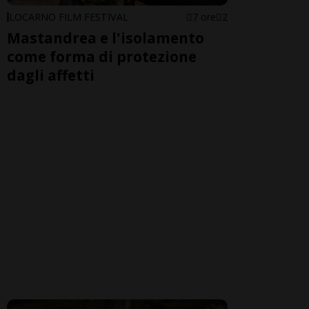
LOCARNO FILM FESTIVAL
7 ore
2
Mastandrea e l'isolamento
come forma di protezione
dagli affetti