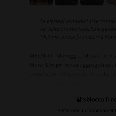
Le elezioni comunali si terranno 
servizio: amministrazione gener
Melano, servizi finanziari a Rovi
MELANO - Maroggia, Melano e Rovi
Mara. L'esperienza aggregativa di
ormai solo dei quartieri è stata 
conferenza stampa tenu...
🔐 Sblocca il n
Sottoscrivi un abbonamen