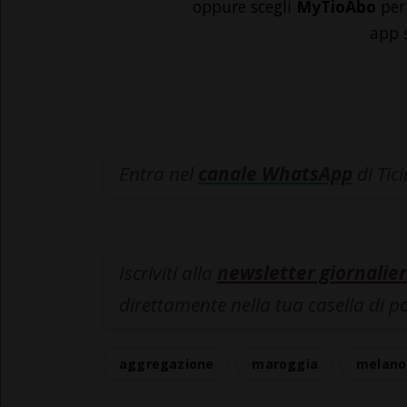
oppure scegli
MyTioAbo
per 
app 
Entra nel
canale WhatsApp
di Tic
Iscriviti alla
newsletter giornalier
direttamente nella tua casella di p
aggregazione
maroggia
melano