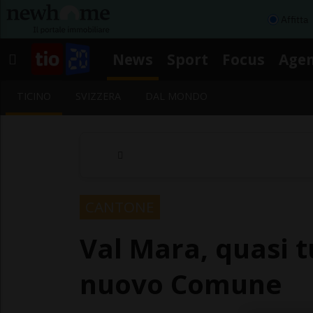
Affitta
News
Sport
Focus
Age
TICINO
SVIZZERA
DAL MONDO
CANTONE
Val Mara, quasi t
nuovo Comune