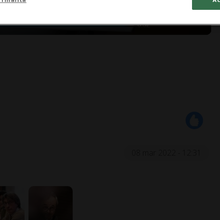
0:32
08 mar 2022 - 12:31