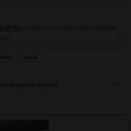
a di Tio
per ricevere le notizie più importanti
osta.
amone
morto
tare questo articolo