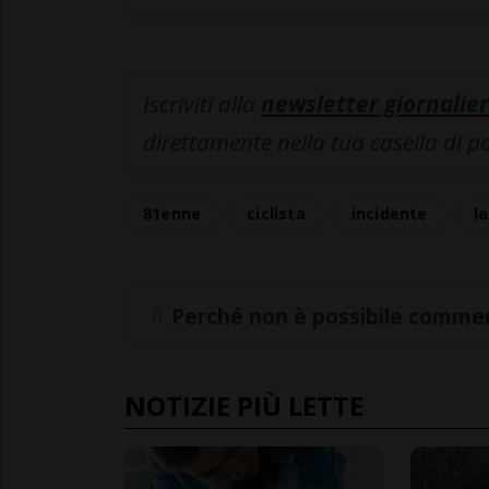
Iscriviti alla
newsletter giornalier
direttamente nella tua casella di p
81enne
ciclista
incidente
l
Perché non è possibile commen
NOTIZIE PIÙ LETTE