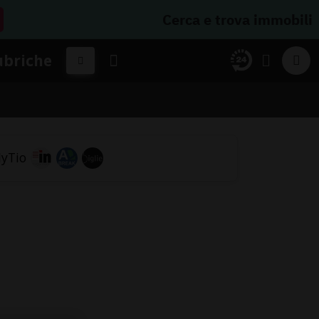
Cerca e trova immobili
ubriche