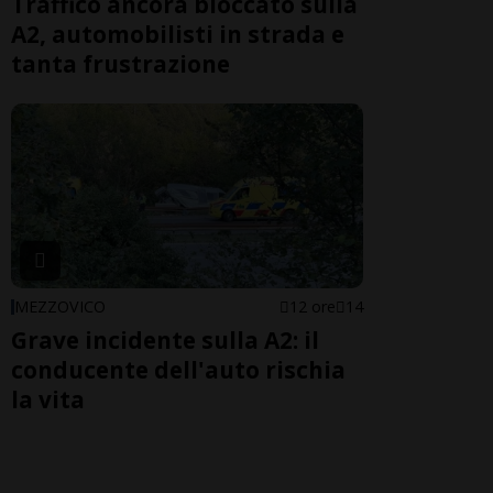
Traffico ancora bloccato sulla
A2, automobilisti in strada e
tanta frustrazione
MEZZOVICO
12 ore
14
Grave incidente sulla A2: il
conducente dell'auto rischia
la vita