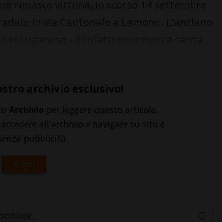
ne rimasto vittima, lo scorso 14 settembre
tradale in via Cantonale a Lamone. L'anziano
o nel Luganese - è infatti deceduto a causa
ostro archivio esclusivo!
to
Archivio
per leggere questo articolo,
accedere all'archivio e navigare su sito e
senza pubblicità.
ACCEDI
inonline.