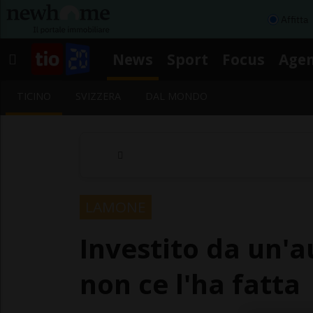
Affitta
News
Sport
Focus
Age
TICINO
SVIZZERA
DAL MONDO
LAMONE
Investito da un'au
non ce l'ha fatta