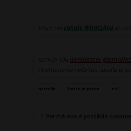
Entra nel
canale WhatsApp
di Tic
Iscriviti alla
newsletter giornalier
direttamente nella tua casella di p
battello
battello green
co2
Perché non è possibile commen