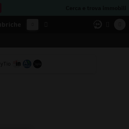
Cerca e trova immobili
ubriche