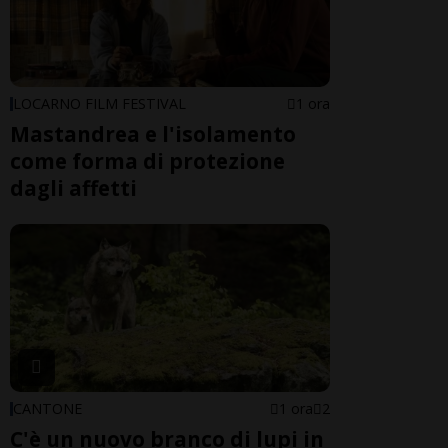
LOCARNO FILM FESTIVAL
1 ora
Mastandrea e l'isolamento
come forma di protezione
dagli affetti
CANTONE
1 ora
2
C'è un nuovo branco di lupi in