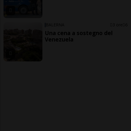
BALERNA
3 ore
6
Una cena a sostegno del
Venezuela