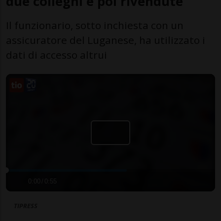
due colleghi e poi rivendute
Il funzionario, sotto inchiesta con un
assicuratore del Luganese, ha utilizzato i
dati di accesso altrui
0:00
/
0:55
TIPRESS