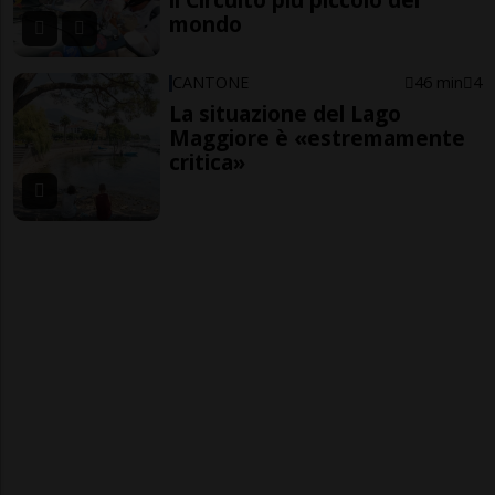
mondo
CANTONE
46 min
4
La situazione del Lago
Maggiore è «estremamente
critica»