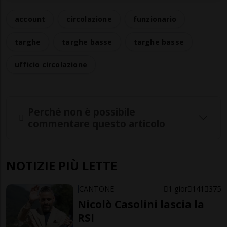
account
circolazione
funzionario
targhe
targhe basse
targhe basse
ufficio circolazione
Perché non è possibile
commentare questo articolo
NOTIZIE PIÙ LETTE
CANTONE
1 gior
141
375
Nicolò Casolini lascia la
RSI