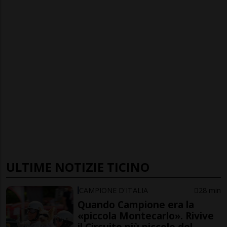
ULTIME NOTIZIE TICINO
CAMPIONE D'ITALIA
28 min
Quando Campione era la
«piccola Montecarlo». Rivive
il Circuito più piccolo del