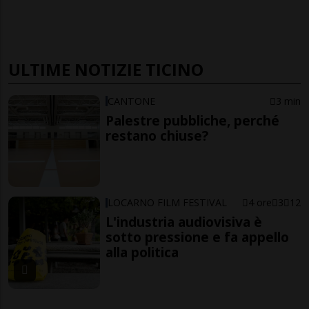
ULTIME NOTIZIE TICINO
CANTONE
3 min
Palestre pubbliche, perché
restano chiuse?
LOCARNO FILM FESTIVAL
4 ore
3
12
L'industria audiovisiva è
sotto pressione e fa appello
alla politica