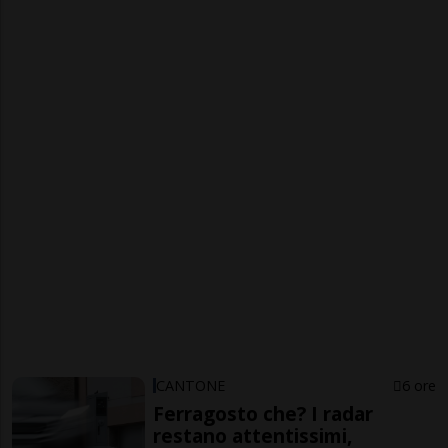
CANTONE
6 ore
Ferragosto che? I radar
restano attentissimi,