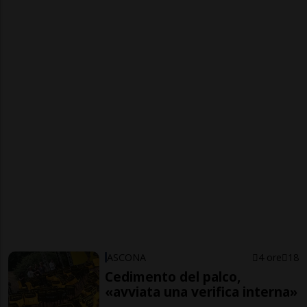
ASCONA
4 ore
18
Cedimento del palco,
«avviata una verifica interna»