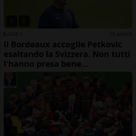
LIGUE 1
5 anni
5
Il Bordeaux accoglie Petkovic
esaltando la Svizzera. Non tutti
l'hanno presa bene...