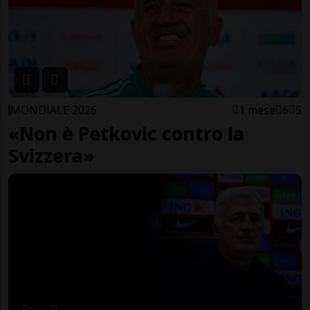
MONDIALE 2026
1 mese
6
5
«Non è Petkovic contro la
Svizzera»