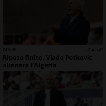
ALGERI
2 anni
1
Riposo finito, Vlado Petkovic
allenerà l’Algeria