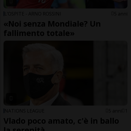
L’OSPITE - ARNO ROSSINI
5 anni
«Noi senza Mondiale? Un
fallimento totale»
NATIONS LEAGUE
5 anni
1
Vlado poco amato, c'è in ballo
la serenità