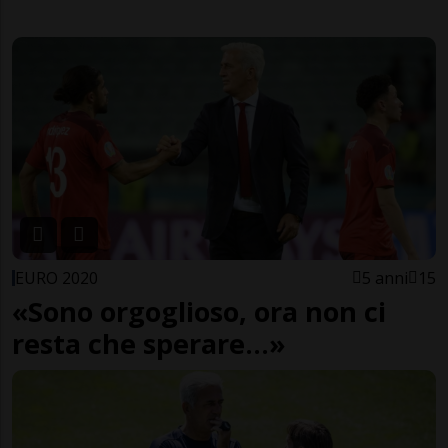
EURO 2020
5 anni
15
«Sono orgoglioso, ora non ci
resta che sperare...»