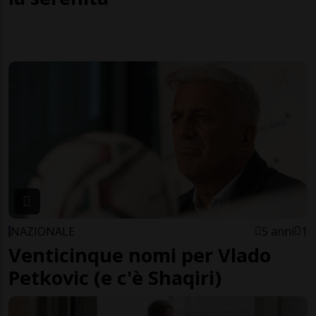
NAZIONALE
5 anni
1
Venticinque nomi per Vlado
Petkovic (e c'è Shaqiri)