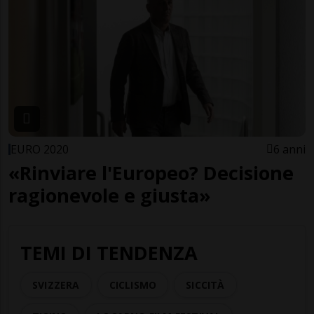
EURO 2020
6 anni
«Rinviare l'Europeo? Decisione
ragionevole e giusta»
TEMI DI TENDENZA
SVIZZERA
CICLISMO
SICCITÀ