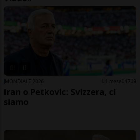
MONDIALE 2026
1 mese
17
9
Iran o Petkovic: Svizzera, ci
siamo