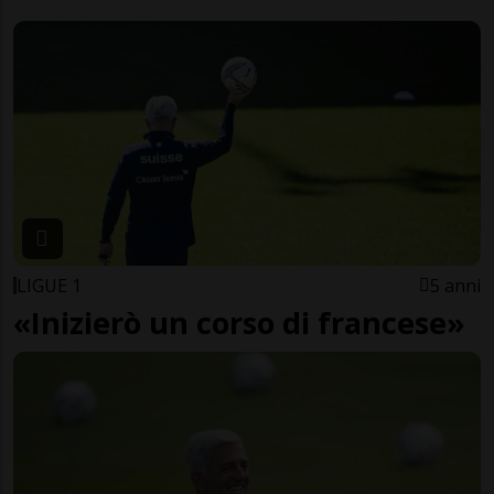
LIGUE 1
5 anni
«Inizierò un corso di francese»