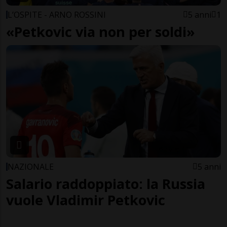
L’OSPITE - ARNO ROSSINI
5 anni
1
«Petkovic via non per soldi»
NAZIONALE
5 anni
Salario raddoppiato: la Russia
vuole Vladimir Petkovic