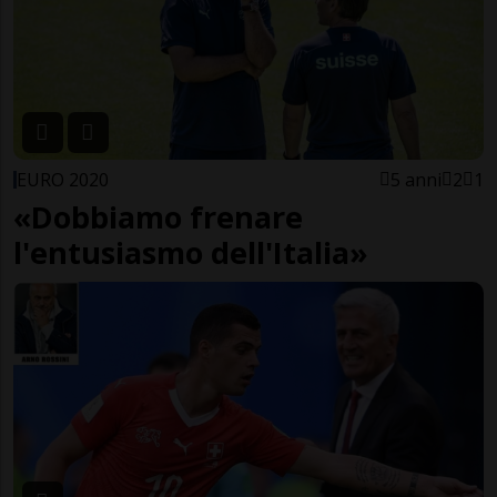
EURO 2020
5 anni
2
1
«Dobbiamo frenare
l'entusiasmo dell'Italia»