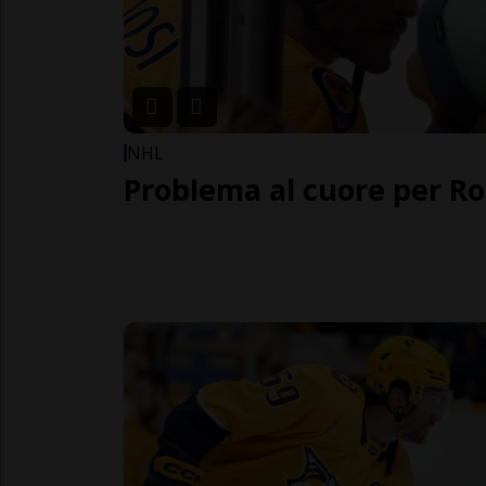
NHL
Problema al cuore per R