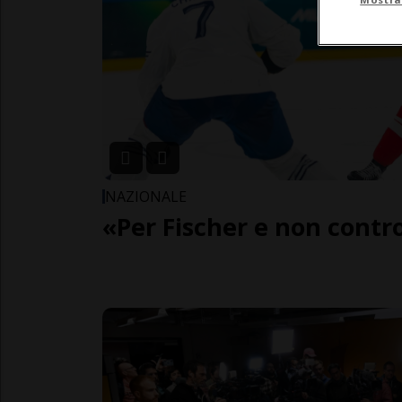
NAZIONALE
«Per Fischer e non contr