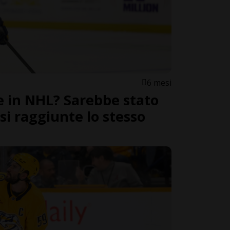
6 mesi
te in NHL? Sarebbe stato
ssi raggiunte lo stesso