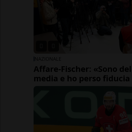
NAZIONALE
Affare-Fischer: «Sono de
media e ho perso fiducia 