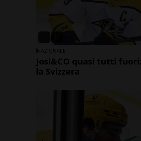
NAZIONALE
Josi&CO quasi tutti fuori
la Svizzera