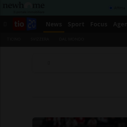
Affitta
News
Sport
Focus
Age
TICINO
SVIZZERA
DAL MONDO