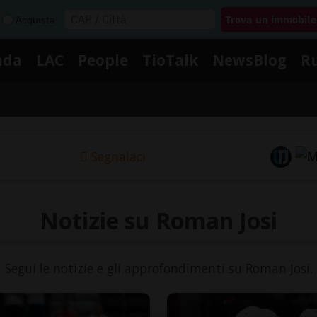
Acquista
nda
LAC
People
TioTalk
NewsBlog
R
Segnalaci
Notizie su Roman Josi
Segui le notizie e gli approfondimenti su Roman Josi.