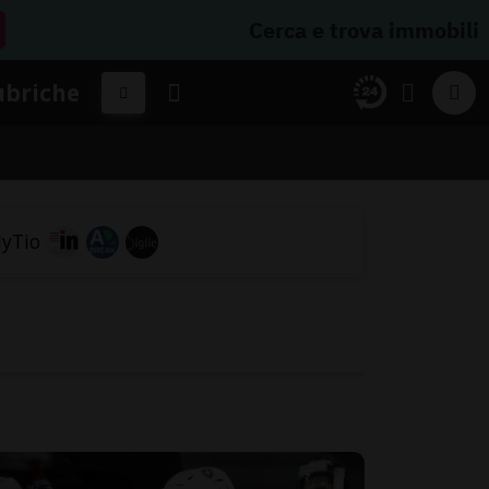
Cerca e trova immobili
ubriche