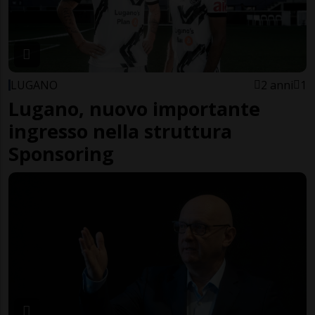
LUGANO
2 anni
1
Lugano, nuovo importante
ingresso nella struttura
Sponsoring