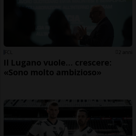
FCL
2 anni
Il Lugano vuole... crescere:
«Sono molto ambizioso»