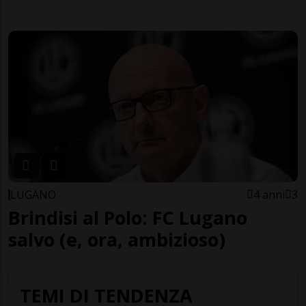
LUGANO
4 anni
3
Brindisi al Polo: FC Lugano
salvo (e, ora, ambizioso)
TEMI DI TENDENZA