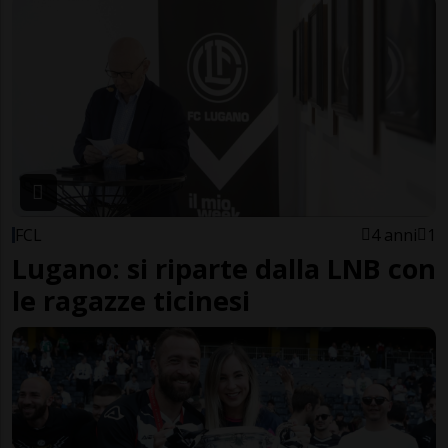
FCL
4 anni
1
Lugano: si riparte dalla LNB con
le ragazze ticinesi