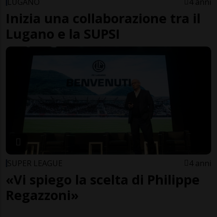
LUGANO
4 anni
Inizia una collaborazione tra il
Lugano e la SUPSI
SUPER LEAGUE
4 anni
«Vi spiego la scelta di Philippe
Regazzoni»