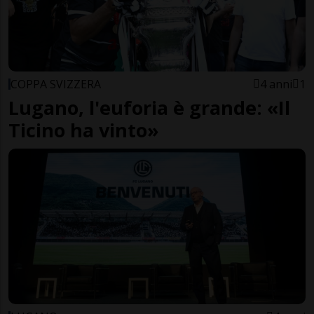
COPPA SVIZZERA
4 anni
1
Lugano, l'euforia è grande: «Il
Ticino ha vinto»