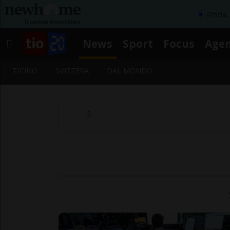
Affitta
News
Sport
Focus
Age
TICINO
SVIZZERA
DAL MONDO