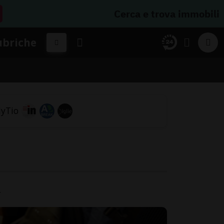
Cerca e trova immobili
ubriche
.