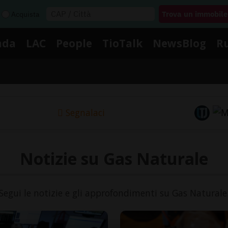
Acquista
nda
LAC
People
TioTalk
NewsBlog
R
Segnalaci
Notizie su Gas Naturale
Segui le notizie e gli approfondimenti su Gas Naturale