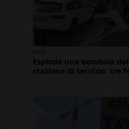
VAUD
Esplode una bombola del
stazione di servizio: tre f