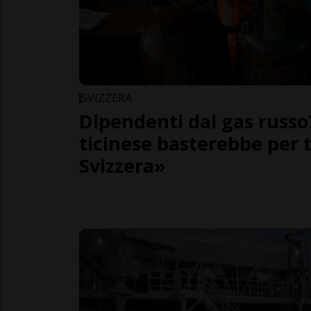
SVIZZERA
Dipendenti dal gas russo
ticinese basterebbe per t
Svizzera»