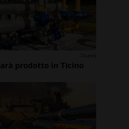
4 anni
sarà prodotto in Ticino