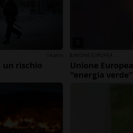
4 anni
UNIONE EUROPEA
, un rischio
Unione Europea,
“energia verde” 