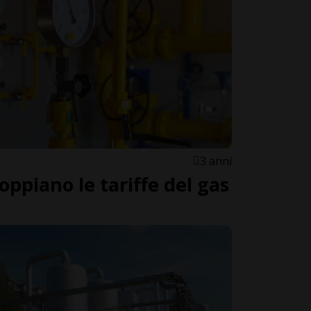
3 anni
ppiano le tariffe del gas