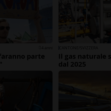
4 anni
CANTONE/SVIZZERA
 faranno parte
Il gas naturale 
"
dal 2025