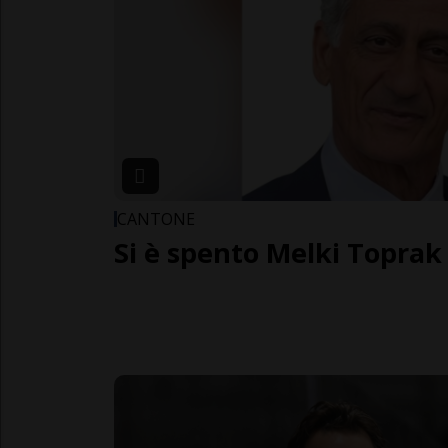
CANTONE
Si è spento Melki Toprak