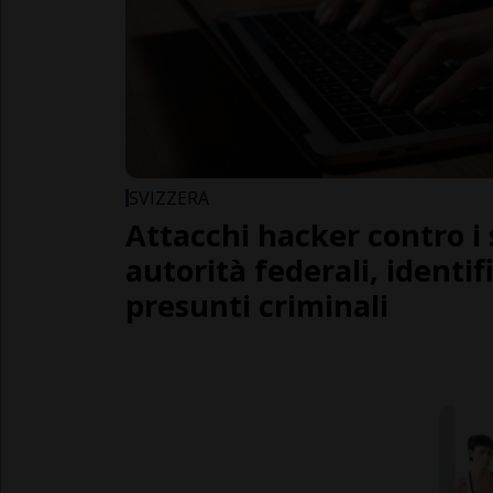
SVIZZERA
Attacchi hacker contro i 
autorità federali, identifi
presunti criminali