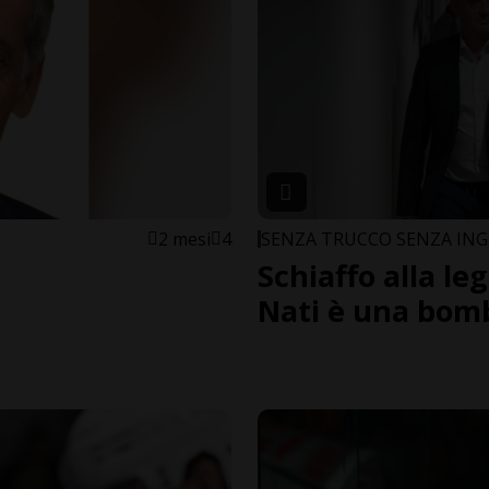
2 mesi
4
SENZA TRUCCO SENZA IN
Schiaffo alla le
Nati è una bomb