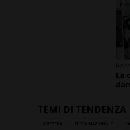
SVIZZ
La 
dan
TEMI DI TENDENZA
SVIZZERA
FESTA NAZIONALE
SI