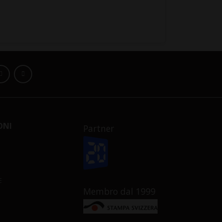
ONI
Partner
E
Membro dal 1999