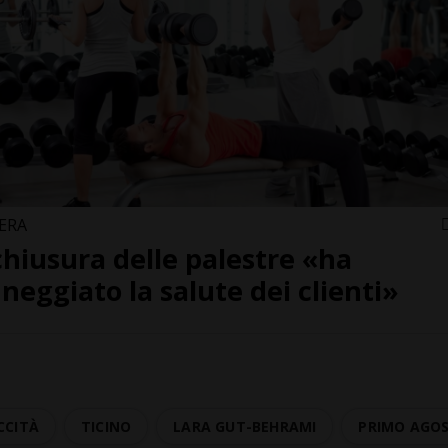
ERA
chiusura delle palestre «ha
neggiato la salute dei clienti»
CCITÀ
TICINO
LARA GUT-BEHRAMI
PRIMO AGO