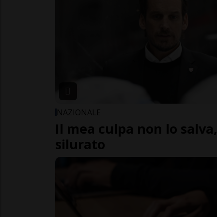
NAZIONALE
Il mea culpa non lo salva
silurato